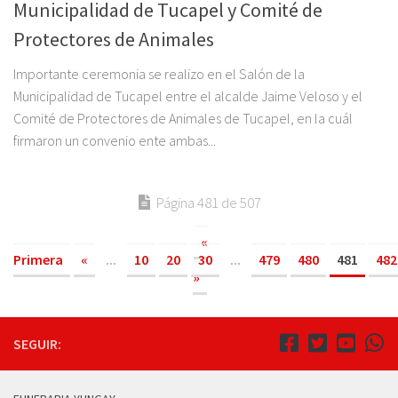
Municipalidad de Tucapel y Comité de
Protectores de Animales
Importante ceremonia se realizo en el Salón de la
Municipalidad de Tucapel entre el alcalde Jaime Veloso y el
Comité de Protectores de Animales de Tucapel, en la cuál
firmaron un convenio ente ambas...
Página 481 de 507
«
Primera
«
...
10
20
30
...
479
480
481
482
»
SEGUIR: