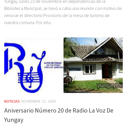
Yungay, lunes 23 de noviembre en dependencias de la
Biblioteca Municipal, se llevó a cabo una reunión con motivo de
renovar el directorio Provisorio de la mesa de turismo de
nuestra comuna. Por ello...
NOTICIAS
NOVIEMBRE 23, 2009
Aniversario Número 20 de Radio La Voz De
Yungay