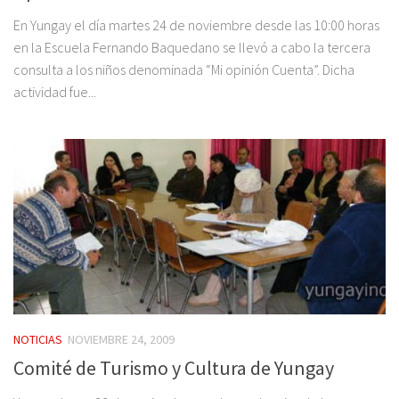
En Yungay el día martes 24 de noviembre desde las 10:00 horas
en la Escuela Fernando Baquedano se llevó a cabo la tercera
consulta a los niños denominada “Mi opinión Cuenta”. Dicha
actividad fue...
NOTICIAS
NOVIEMBRE 24, 2009
Comité de Turismo y Cultura de Yungay