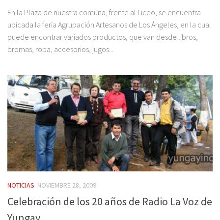
En la Plaza de nuestra comuna, frente al Liceo, se encuentra
ubicada la feria Agrupación Artesanos de Los Ángeles, en la cual
puede encontrar variados productos, que van desde libros,
bromas, ropa, accesorios, jugos...
NOTICIAS
NOVIEMBRE 28, 2009
Celebración de los 20 años de Radio La Voz de
Yungay