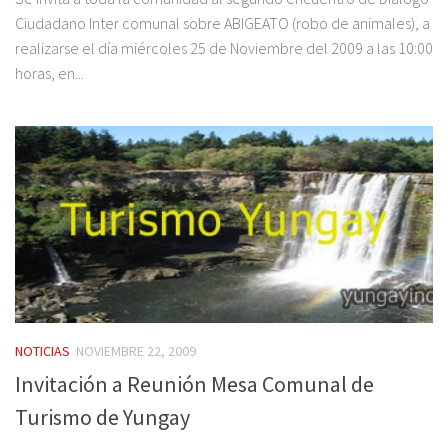
Ciudadano Inter comunal sobre ABIGEATO (robo de animales), a
realizarse el día miércoles 25 de Noviembre del 2009 a las 10:00
horas, en...
NOTICIAS
NOVIEMBRE 22, 2009
Invitación a Reunión Mesa Comunal de
Turismo de Yungay