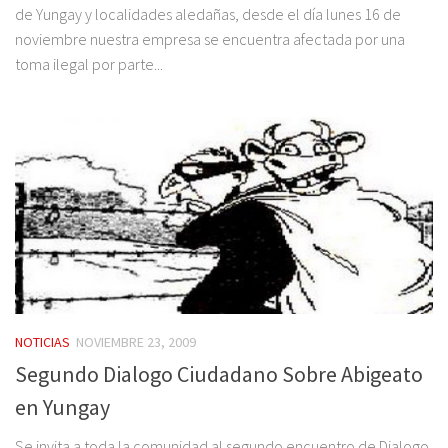
de Yungay y localidades aledañas, desde el día lunes 16 de
noviembre nuestra empresa se encuentra afectada por una
toma ilegal por parte...
NOTICIAS
NOVIEMBRE 23, 2009
Segundo Dialogo Ciudadano Sobre Abigeato
en Yungay
Se invita a toda la comunidad al segundo encuentro de Dialogo