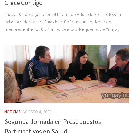
Crece Contigo
Jueves 06 de agosto, en el Internado Eduardo Frei se llevo a
cabo la celebración “Día del Niño” para un centenar de
menores entre los 0 y 4 años de edad. Pequeños de Yungay...
NOTICIAS
AGOSTO 4, 2009
Segunda Jornada en Presupuestos
Participativos en Salud