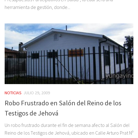
herramienta de gestión, donde...
NOTICIAS
JULIO 29, 2009
Robo Frustrado en Salón del Reino de los
Testigos de Jehová
Un robo frustrado durante el fin de semana afecto al Salón del
Reino de los Testigos de Jehová, ubicado en Calle Arturo Prat Nº