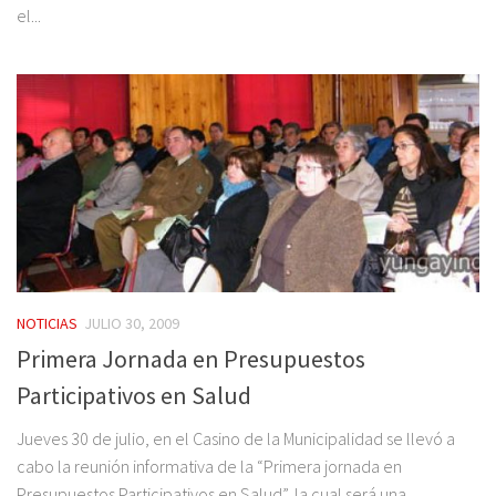
el...
NOTICIAS
JULIO 30, 2009
Primera Jornada en Presupuestos
Participativos en Salud
Jueves 30 de julio, en el Casino de la Municipalidad se llevó a
cabo la reunión informativa de la “Primera jornada en
Presupuestos Participativos en Salud”, la cual será una