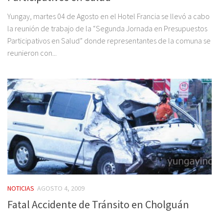
Yungay, martes 04 de Agosto en el Hotel Francia se llevó a cabo
la reunión de trabajo de la “Segunda Jornada en Presupuestos
Participativos en Salud” donde representantes de la comuna se
reunieron con...
NOTICIAS
AGOSTO 4, 2009
Fatal Accidente de Tránsito en Cholguán