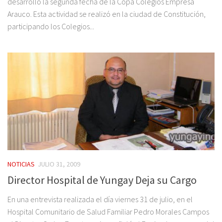
desarrollo la segunda fecha de la Copa Colegios Empresa
Arauco. Esta actividad se realizó en la ciudad de Constitución,
participando los Colegios...
NOTICIAS
JULIO 31, 2009
Director Hospital de Yungay Deja su Cargo
En una entrevista realizada el día viernes 31 de julio, en el
Hospital Comunitario de Salud Familiar Pedro Morales Campos