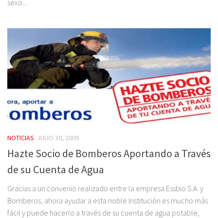
sexo...
NOTICIAS
JULIO 30, 2009
Hazte Socio de Bomberos Aportando a Través
de su Cuenta de Agua
Gracias a un convenio realizado entre la empresa Essbio S.A. y
Bomberos, ahora ayudar a esta noble Institución es mucho más
fácil y puede hacerlo a través de su cuenta de agua potable,