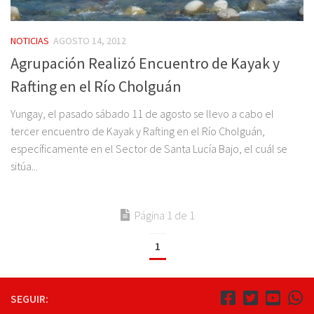
NOTICIAS
AGOSTO 14, 2012
Agrupación Realizó Encuentro de Kayak y
Rafting en el Río Cholguán
Yungay, el pasado sábado 11 de agosto se llevo a cabo el
tercer encuentro de Kayak y Rafting en el Río Cholguán,
específicamente en el Sector de Santa Lucía Bajo, el cuál se
sitúa...
Página 1 de 1
1
SEGUIR: