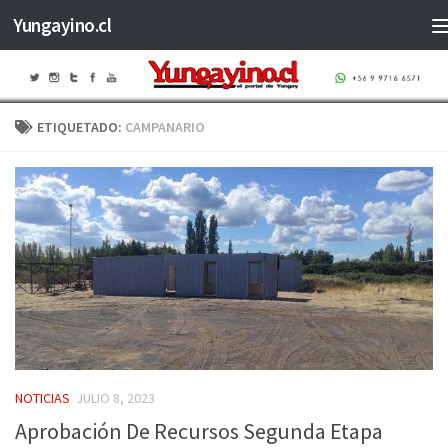
Yungayino.cl
Saltar al contenido
ETIQUETADO:
CAMPANARIO
NOTICIAS
JULIO 8, 2023
Aprobación De Recursos Segunda Etapa