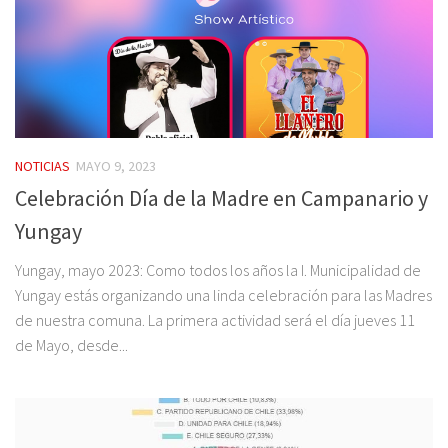
NOTICIAS
MAYO 9, 2023
Celebración Día de la Madre en Campanario y
Yungay
Yungay, mayo 2023: Como todos los años la I. Municipalidad de
Yungay estás organizando una linda celebración para las Madres
de nuestra comuna. La primera actividad será el día jueves 11
de Mayo, desde...