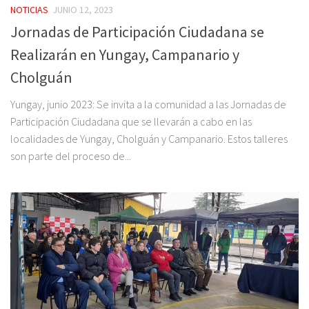
NOTICIAS
JUNIO 12, 2023
Jornadas de Participación Ciudadana se
Realizarán en Yungay, Campanario y
Cholguán
Yungay, junio 2023: Se invita a la comunidad a las Jornadas de
Participación Ciudadana que se llevarán a cabo en las
localidades de Yungay, Cholguán y Campanario. Estos talleres
son parte del proceso de...