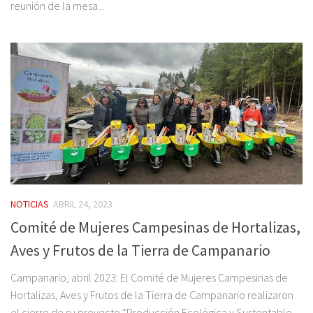
reunión de la mesa...
NOTICIAS
ABRIL 24, 2023
Comité de Mujeres Campesinas de Hortalizas,
Aves y Frutos de la Tierra de Campanario
Campanario, abril 2023: El Comité de Mujeres Campesinas de
Hortalizas, Aves y Frutos de la Tierra de Campanario realizaron
el cierre de su proyecto “Producción Ecológica y Sustentable