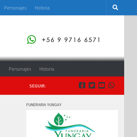
Personajes
Historia
o
Personajes
Historia
SEGUIR:
FUNERARIA YUNGAY