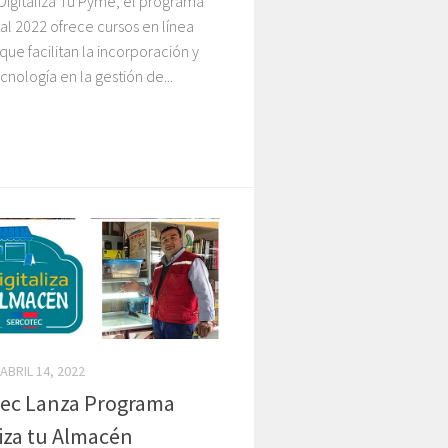
a Digitaliza Tu Pyme, el programa
tal 2022 ofrece cursos en línea
 que facilitan la incorporación y
cnología en la gestión de...
ABRIL 14, 2022
tec Lanza Programa
liza tu Almacén