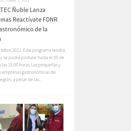
OCTUBRE 2, 2021
TEC Ñuble Lanza
amas Reactívate FDNR
astronómico de la
n
ctubre 2021: Este programa tendrá
y se podrá postular hasta el 05 de
 las 15:00 horas. Las pequeñas y
 empresas gastronómicas de
egión, a pesar de las...