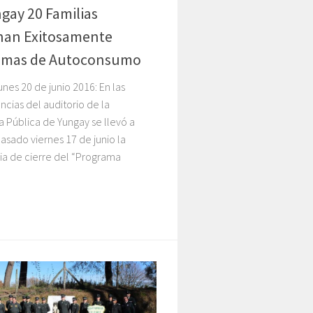
gay 20 Familias
nan Exitosamente
amas de Autoconsumo
unes 20 de junio 2016: En las
cias del auditorio de la
a Pública de Yungay se llevó a
asado viernes 17 de junio la
a de cierre del “Programa