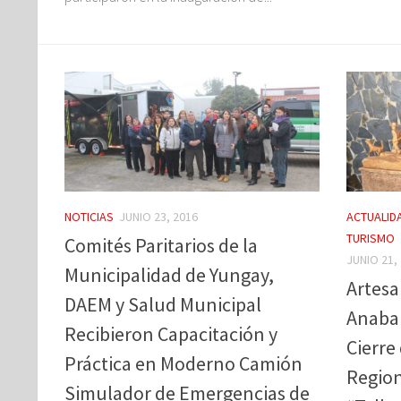
NOTICIAS
JUNIO 23, 2016
ACTUALID
TURISMO
Comités Paritarios de la
JUNIO 21,
Municipalidad de Yungay,
Artes
DAEM y Salud Municipal
Anabal
Recibieron Capacitación y
Cierre
Práctica en Moderno Camión
Regio
Simulador de Emergencias de