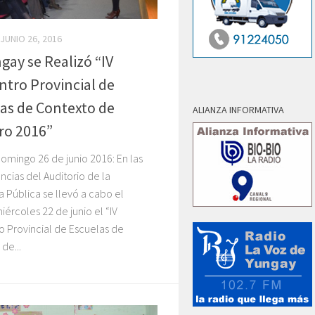
JUNIO 26, 2016
gay se Realizó “IV
tro Provincial de
as de Contexto de
ALIANZA INFORMATIVA
ro 2016”
omingo 26 de junio 2016: En las
cias del Auditorio de la
a Pública se llevó a cabo el
ércoles 22 de junio el “IV
 Provincial de Escuelas de
de...