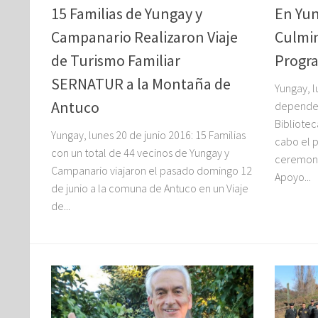
15 Familias de Yungay y
En Yun
Campanario Realizaron Viaje
Culmi
de Turismo Familiar
Progr
SERNATUR a la Montaña de
Yungay, l
Antuco
dependen
Bibliotec
Yungay, lunes 20 de junio 2016: 15 Familias
cabo el p
con un total de 44 vecinos de Yungay y
ceremoni
Campanario viajaron el pasado domingo 12
Apoyo...
de junio a la comuna de Antuco en un Viaje
de...