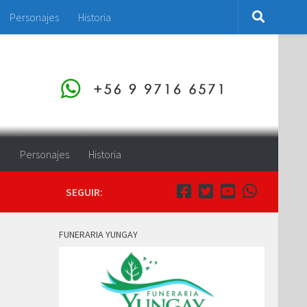
Personajes
Historia
o
Personajes
Historia
SEGUIR:
FUNERARIA YUNGAY