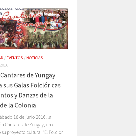
AD
/
EVENTOS
/
NOTICIAS
 2016
Cantares de Yungay
a sus Galas Folclóricas
ntos y Danzas de la
de la Colonia
ábado 18 de junio 2016, la
ón Cantares de Yungay, en el
su proyecto cultural “El Folclor