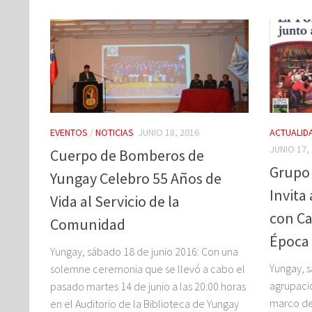
EVENTOS
/
NOTICIAS
JUNIO 18, 2016
ACTUALID
JUNIO 17,
Cuerpo de Bomberos de
Grupo 
Yungay Celebro 55 Años de
Invita 
Vida al Servicio de la
con Ca
Comunidad
Época 
Yungay, sábado 18 de junio 2016: Con una
Yungay, s
solemne ceremonia que se llevó a cabo el
agrupaci
pasado martes 14 de junio a las 20:00 horas
marco de 
en el Auditorio de la Biblioteca de Yungay