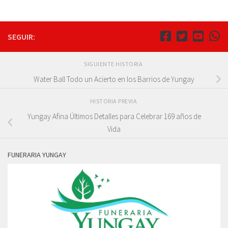
SEGUIR:
SIGUIENTE HISTORIA
Water Ball Todo un Acierto en los Barrios de Yungay
HISTORIA PREVIA
Yungay Afina Últimos Detalles para Celebrar 169 años de
Vida
FUNERARIA YUNGAY