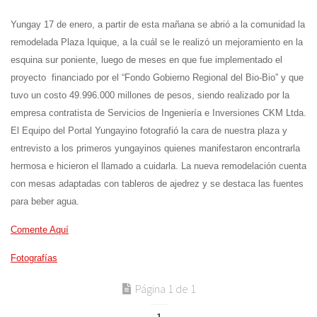
Yungay 17 de enero, a partir de esta mañana se abrió a la comunidad la
remodelada Plaza Iquique, a la cuál se le realizó un mejoramiento en la
esquina sur poniente, luego de meses en que fue implementado el
proyecto financiado por el “Fondo Gobierno Regional del Bio-Bio” y que
tuvo un costo 49.996.000 millones de pesos, siendo realizado por la
empresa contratista de Servicios de Ingeniería e Inversiones CKM Ltda.
El Equipo del Portal Yungayino fotografió la cara de nuestra plaza y
entrevisto a los primeros yungayinos quienes manifestaron encontrarla
hermosa e hicieron el llamado a cuidarla. La nueva remodelación cuenta
con mesas adaptadas con tableros de ajedrez y se destaca las fuentes
para beber agua.
Comente Aquí
Fotografías
Página 1 de 1
1