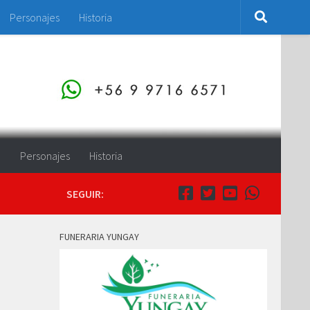
Personajes
Historia
o
Personajes
Historia
SEGUIR:
FUNERARIA YUNGAY