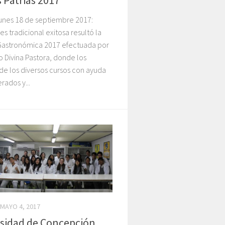
s Patrias 2017
lunes 18 de septiembre 2017:
s tradicional exitosa resultó la
Gastronómica 2017 efectuada por
o Divina Pastora, donde los
de los diversos cursos con ayuda
ados y...
MAYO 4, 2017
sidad de Concepción