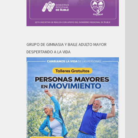
GRUPO DE GIMNASIA Y BAILE ADULTO MAYOR
DESPERTANDO A LA VIDA