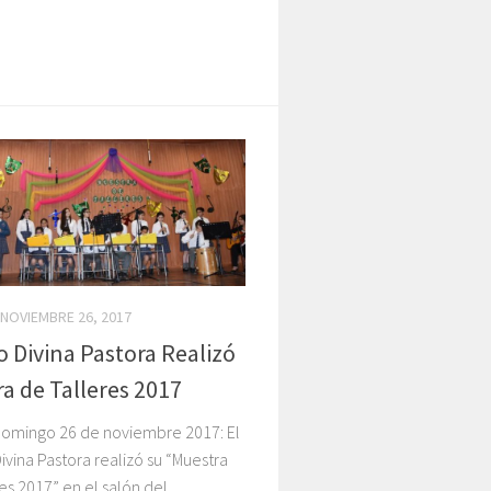
NOVIEMBRE 26, 2017
o Divina Pastora Realizó
a de Talleres 2017
domingo 26 de noviembre 2017: El
ivina Pastora realizó su “Muestra
es 2017” en el salón del