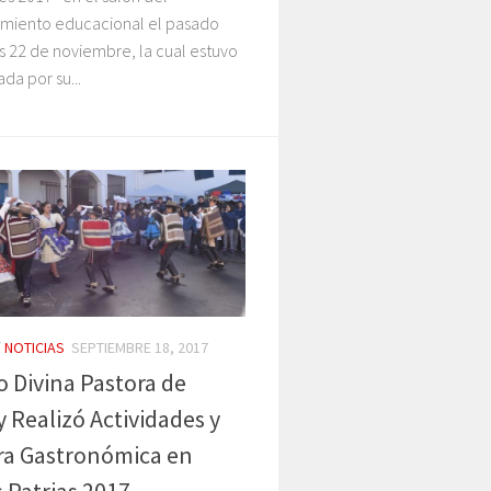
imiento educacional el pasado
s 22 de noviembre, la cual estuvo
a por su...
/
NOTICIAS
SEPTIEMBRE 18, 2017
o Divina Pastora de
 Realizó Actividades y
ra Gastronómica en