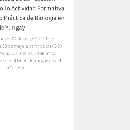
ollo Actividad Formativa
o Práctica de Biología en
de Yungay
Jueves 04 de mayo 2017: Este
 03 de mayo a partir de las 08:30
ta las 18:00 horas, 20 alumnos
entes al Liceo de Yungay y 5 del
vina Pastora,...