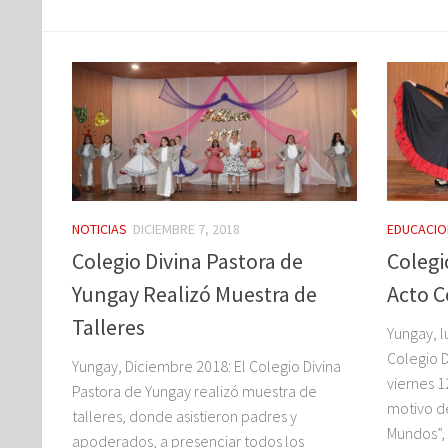
NOTICIAS
DICIEMBRE 7, 2018
EDUCACIO
Colegio Divina Pastora de
Colegi
Yungay Realizó Muestra de
Acto 
Talleres
Yungay, l
Colegio D
Yungay, Diciembre 2018: El Colegio Divina
viernes 
Pastora de Yungay realizó muestra de
motivo d
talleres, donde asistieron padres y
Mundos”, e
apoderados, a presenciar todos los