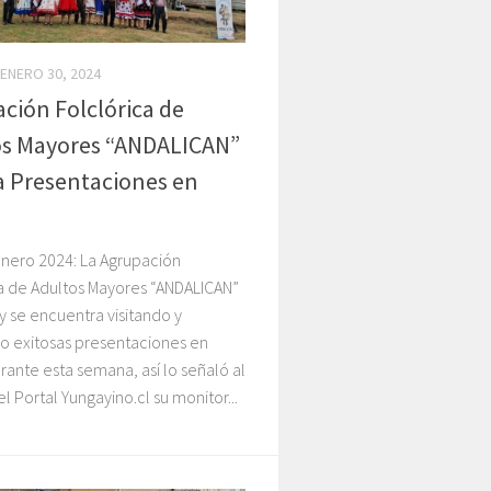
ENERO 30, 2024
ción Folclórica de
os Mayores “ANDALICAN”
a Presentaciones en
enero 2024: La Agrupación
ca de Adultos Mayores “ANDALICAN”
 se encuentra visitando y
do exitosas presentaciones en
rante esta semana, así lo señaló al
l Portal Yungayino.cl su monitor...