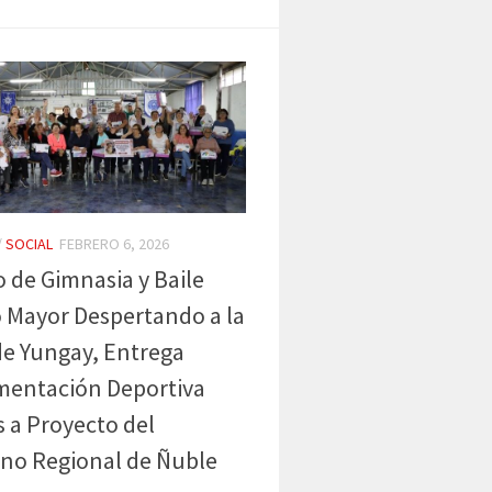
/
SOCIAL
FEBRERO 6, 2026
 de Gimnasia y Baile
 Mayor Despertando a la
de Yungay, Entrega
mentación Deportiva
s a Proyecto del
no Regional de Ñuble