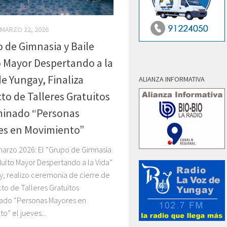
MARZO 22, 2026
 de Gimnasia y Baile
 Mayor Despertando a la
de Yungay, Finaliza
ALIANZA INFORMATIVA
to de Talleres Gratuitos
inado “Personas
es en Movimiento”
marzo 2026: El “Grupo de Gimnasia
dulto Mayor Despertando a la Vida”
y, realizo ceremonia de cierre de
to de Talleres Gratuitos
do “Personas Mayores en
o” el jueves...