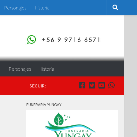
Personajes
Historia
o
Personajes
Historia
SEGUIR:
FUNERARIA YUNGAY