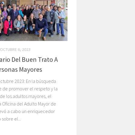
OCTUBRE 6, 2023
rio Del Buen Trato A
rsonas Mayores
octubre 2023: En la búsqueda
e de promover el respeto y la
de los adultos mayores, el
 Oficina del Adulto Mayor de
levó a cabo un enriquecedor
 sobre el...