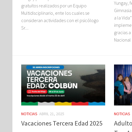
Yungay, f
gratuitos realizados por un Equipo
Gimnasia
Multidisciplinario, ente los cuales se
a la Vida
consideran actividades con el psicólogo
implemen
Sr....
gracias 
Nacional 
NOTICIAS
ABRIL 21, 2025
NOTICIAS
Vacaciones Tercera Edad 2025
Adulto