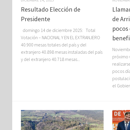
DICIEMBRE 14, 2025
NOVIEMBRE
Resultado Elección de
Llaman
Presidente
de Arr
pocos 
domingo 14 de diciembre 2025: Total
benefi
Votación – NACIONAL Y EN EL EXTRANJERO
40.900 mesas totales del país y del
Noviembre
extranjero 40.898 mesas instaladas del país
próximo 
y del extranjero 40.718 mesas...
realizar
pocos día
postulaci
el Gobier