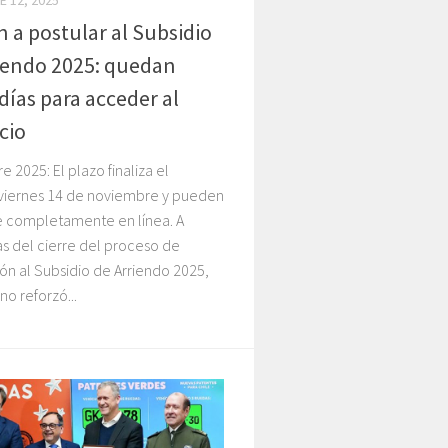
 12, 2025
 a postular al Subsidio
iendo 2025: quedan
días para acceder al
cio
 2025: El plazo finaliza el
viernes 14 de noviembre y pueden
se completamente en línea. A
s del cierre del proceso de
ón al Subsidio de Arriendo 2025,
no reforzó...