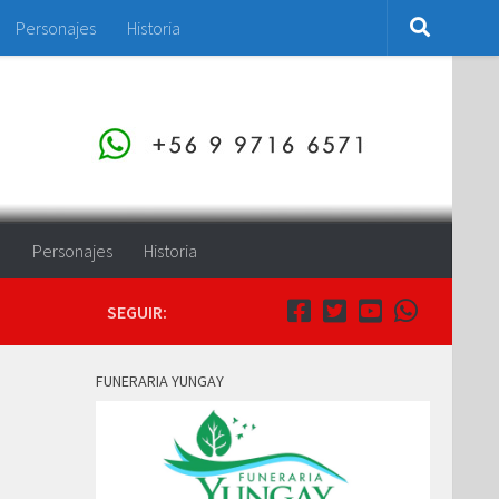
Personajes
Historia
o
Personajes
Historia
SEGUIR:
FUNERARIA YUNGAY