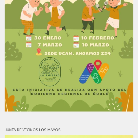
JUNTA DE VECINOS LOS MAYOS