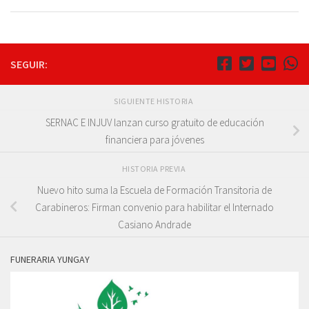
SEGUIR:
SIGUIENTE HISTORIA
SERNAC E INJUV lanzan curso gratuito de educación
financiera para jóvenes
HISTORIA PREVIA
Nuevo hito suma la Escuela de Formación Transitoria de
Carabineros: Firman convenio para habilitar el Internado
Casiano Andrade
FUNERARIA YUNGAY