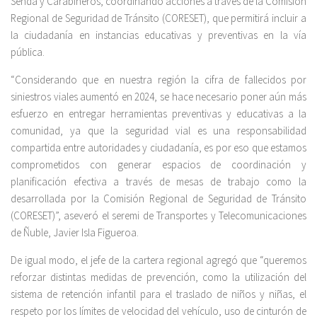
Senda y Carabineros, coordinando acciones a través de la Comisión
Regional de Seguridad de Tránsito (CORESET), que permitirá incluir a
la ciudadanía en instancias educativas y preventivas en la vía
pública.
“Considerando que en nuestra región la cifra de fallecidos por
siniestros viales aumentó en 2024, se hace necesario poner aún más
esfuerzo en entregar herramientas preventivas y educativas a la
comunidad, ya que la seguridad vial es una responsabilidad
compartida entre autoridades y ciudadanía, es por eso que estamos
comprometidos con generar espacios de coordinación y
planificación efectiva a través de mesas de trabajo como la
desarrollada por la Comisión Regional de Seguridad de Tránsito
(CORESET)”, aseveró el seremi de Transportes y Telecomunicaciones
de Ñuble, Javier Isla Figueroa.
De igual modo, el jefe de la cartera regional agregó que “queremos
reforzar distintas medidas de prevención, como la utilización del
sistema de retención infantil para el traslado de niños y niñas, el
respeto por los límites de velocidad del vehículo, uso de cinturón de