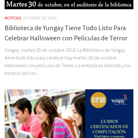
NOTICIAS
OCTUBRE 30, 2018
Biblioteca de Yungay Tiene Todo Listo Para
Celebrar Halloween con Películas de Terror
Yungay, martes 30 de octubre 2018: La Biblioteca de Yungay
tiene todo listo para celebrar hoy martes 30 de octubre
Halloween con películas de Terror. La entrada es liberada y los
horarios son los...