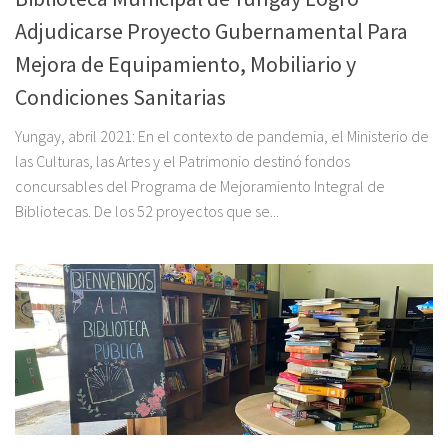
Adjudicarse Proyecto Gubernamental Para
Mejora de Equipamiento, Mobiliario y
Condiciones Sanitarias
Yungay, abril 2021: En el contexto de pandemia, el Ministerio de
las Culturas, las Artes y el Patrimonio destinó fondos
concursables del Programa de Mejoramiento Integral de
Bibliotecas. De los 52 proyectos que se...