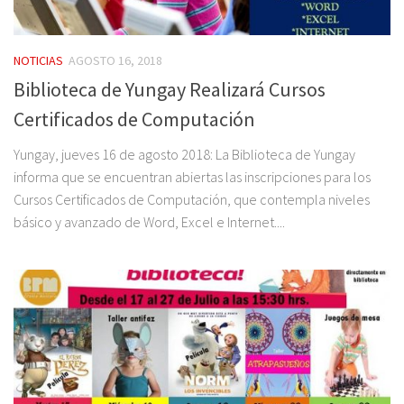
NOTICIAS
AGOSTO 16, 2018
Biblioteca de Yungay Realizará Cursos
Certificados de Computación
Yungay, jueves 16 de agosto 2018: La Biblioteca de Yungay
informa que se encuentran abiertas las inscripciones para los
Cursos Certificados de Computación, que contempla niveles
básico y avanzado de Word, Excel e Internet....