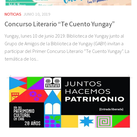
NOTICIAS
JUNIO 10, 2019
Concurso Literario “Te Cuento Yungay”
Yungay, lunes 10 de junio 2019: Biblioteca de Yungay junto al
Grupo de Amigos de la Biblioteca de Yungay (GABY) invitan a
participar del Primer Concurso Literario “Te Cuento Yungay”. La
temática de los...