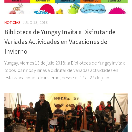
NOTICIAS
JULIO 13, 2018
Biblioteca de Yungay Invita a Disfrutar de
Variadas Actividades en Vacaciones de
Invierno
Yungay, viernes 13 de julio 2018: la Biblioteca de Yungay invita a
todos los niños y niñas a disfrutar de variadas actividades en
estas vacaciones de invierno, desde el 17 al 27 de julio...