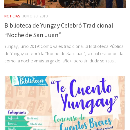
NOTICIAS
JUNIO 30, 2019
Biblioteca de Yungay Celebró Tradicional
“Noche de San Juan”
Yungay, junio 2019: Como ya es tradicional la Biblioteca Pública
de Yungay celebró la “Noche de San Juan”, la cual es conocida
como la noche «más larga del año», pero sin duda son sus...