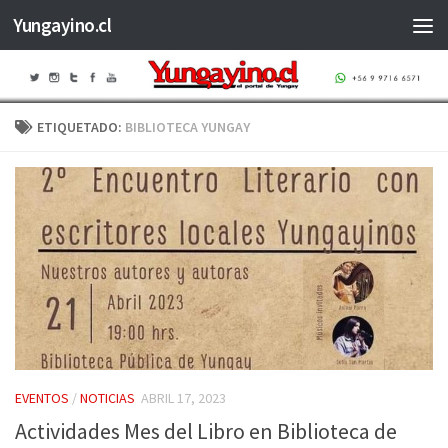
Yungayino.cl
Saltar al contenido
ETIQUETADO:
BIBLIOTECA YUNGAY
EVENTOS
/
NOTICIAS
ABRIL 17, 2023
Actividades Mes del Libro en Biblioteca de