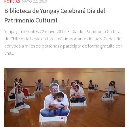
NOTICIAS
MAYO 22, 2019
Biblioteca de Yungay Celebrará Día del
Patrimonio Cultural
Yungay, miércoles 22 mayo 2019: El Día del Patrimonio Cultural
de Chile es la fiesta cultural más importante del país. Cada año
convoca a miles de personas a participar de forma gratuita con
una...