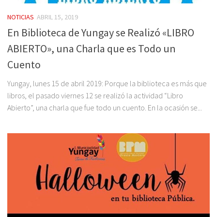
NOTICIAS
ABRIL 15, 2019
En Biblioteca de Yungay se Realizó «LIBRO
ABIERTO», una Charla que es Todo un
Cuento
Yungay, lunes 15 de abril 2019: Porque la biblioteca es más que
libros, el pasado viernes 12 se realizó la actividad “Libro
Abierto”, una charla que fue todo un cuento. En la ocasión se...