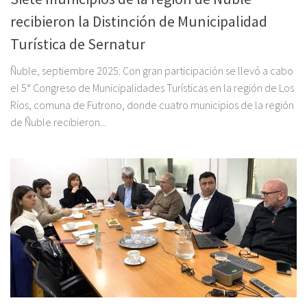
recibieron la Distinción de Municipalidad
Turística de Sernatur
Ñuble, septiembre 2025: Con gran participación se llevó a cabo
el 5° Congreso de Municipalidades Turísticas en la región de Los
Ríos, comuna de Futrono, donde cuatro municipios de la región
de Ñuble recibieron...