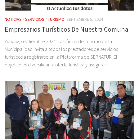
NOTICIAS
/
SERVICIOS
/
TURISMO
SEPTIEMBRE 5, 2024
Empresarios Turísticos De Nuestra Comuna
Yungay, septiembre 2024: La Oficina de Turismo de la
Municipalidad invita a todos los prestadores de servicios
turísticos a registrarse en la Plataforma de SERNATUR. El
objetivo es diversificar la oferta turística y asegurar...