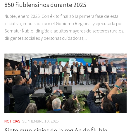
850 ñublensinos durante 2025
Ñuble, enero 2026: Con éxito finalizó la primera fase de esta
iniciativa, impulsada por el Gobierno Regional y ejecutada por
Sernatur Ñuble, dirigida a adultos mayores de sectores rurales,
dirigentes sociales y personas cuidadoras,...
NOTICIAS
SEPTIEMBRE 10, 2025
Siete municipios de la región de Ñuble