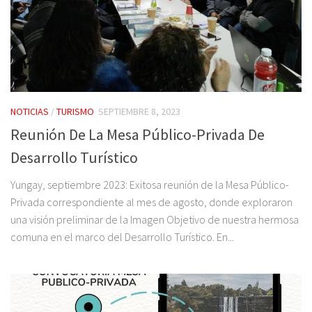
NOTICIAS
/
TURISMO
SEPTIEMBRE 8, 2023
Reunión De La Mesa Público-Privada De
Desarrollo Turístico
Yungay, septiembre 2023: Exitosa reunión de la Mesa Público-
Privada correspondiente al mes de agosto, donde exploraron
una visión preliminar de la Imagen Objetivo de nuestra hermosa
comuna en el marco del Desarrollo Turístico. En...