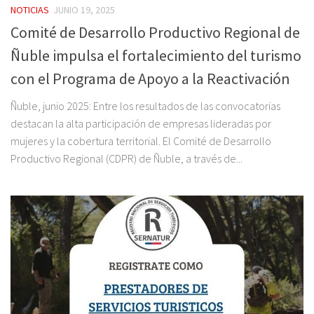
NOTICIAS
JUNIO 19, 2025
Comité de Desarrollo Productivo Regional de
Ñuble impulsa el fortalecimiento del turismo
con el Programa de Apoyo a la Reactivación
Ñuble, junio 2025: Entre los resultados de las convocatorias
destacan la alta participación de empresas lideradas por
mujeres y la cobertura territorial. El Comité de Desarrollo
Productivo Regional (CDPR) de Ñuble, a través de...