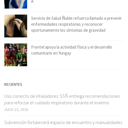
A
Servicio de Salud Ñuble refuerza llamado a prevenir
enfermedades respiratorias y reconocer
oportunamente los síntomas de gravedad
Frontel apoya la actividad física y el desarrollo
comunitario en Yungay
RECIENTES
Uso correcto de inhaladores: SSÑ entrega recomendaciones
para reforzar el cuidado respiratorio durante el invierno
JULIO 23, 2026
Subvención fortalecerá espacio de encuentro y manualidades