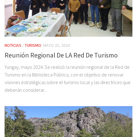
NOTICIAS
/
TURISMO
MAYO 25, 2024
Reunión Regional De LA Red De Turismo
Yungay, mayo 2024: Se realizó la reunión regional de la Red de
Turismo en la Biblioteca Pública, con el objetivo de renovar
visiones estratégicas sobre el turismo local y las directrices que
deberán considerar...