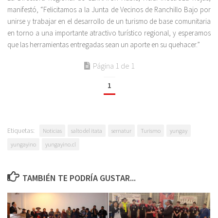
manifestó, “Felicitamos a la Junta de Vecinos de Ranchillo Bajo por
unirse y trabajar en el desarrollo de un turismo de base comunitaria
en torno a una importante atractivo turístico regional, y esperamos
que las herramientas entregadas sean un aporte en su quehacer.”
Página 1 de 1
1
Etiquetas:
Noticias
salto del itata
sernatur
Turismo
yungay
yungayino
yungayino.cl
TAMBIÉN TE PODRÍA GUSTAR...