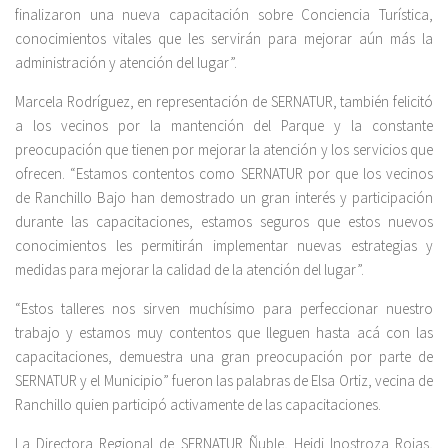
finalizaron una nueva capacitación sobre Conciencia Turística,
conocimientos vitales que les servirán para mejorar aún más la
administración y atención del lugar”.
Marcela Rodríguez, en representación de SERNATUR, también felicitó
a los vecinos por la mantención del Parque y la constante
preocupación que tienen por mejorar la atención y los servicios que
ofrecen. “Estamos contentos como SERNATUR por que los vecinos
de Ranchillo Bajo han demostrado un gran interés y participación
durante las capacitaciones, estamos seguros que estos nuevos
conocimientos les permitirán implementar nuevas estrategias y
medidas para mejorar la calidad de la atención del lugar”.
“Estos talleres nos sirven muchísimo para perfeccionar nuestro
trabajo y estamos muy contentos que lleguen hasta acá con las
capacitaciones, demuestra una gran preocupación por parte de
SERNATUR y el Municipio” fueron las palabras de Elsa Ortiz, vecina de
Ranchillo quien participó activamente de las capacitaciones.
La Directora Regional de SERNATUR Ñuble, Heidi Inostroza Rojas,