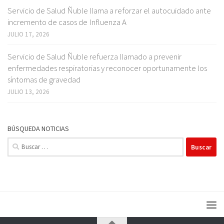
Servicio de Salud Ñuble llama a reforzar el autocuidado ante
incremento de casos de Influenza A
JULIO 17, 2026
Servicio de Salud Ñuble refuerza llamado a prevenir
enfermedades respiratorias y reconocer oportunamente los
síntomas de gravedad
JULIO 13, 2026
BÚSQUEDA NOTICIAS
Buscar: