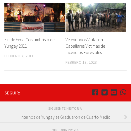
Fin de Feria Costumbrista de
Veterinarios Visitaron
Yungay 2011
Caballares Víctimas de
Incendios Forestales
FEBRERO 7, 2011
FEBRERO 13, 2023
SEGUIR:
SIGUIENTE HISTORIA
Internos de Yungay se Graduaron de Cuarto Medio
HISTORIA PREVIA