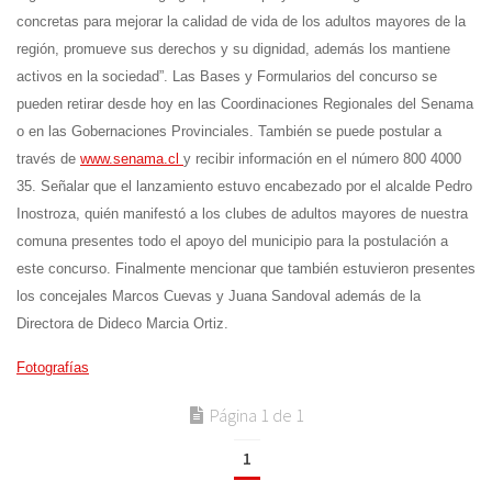
concretas para mejorar la calidad de vida de los adultos mayores de la
región
, promueve sus derechos y su dignidad, además los mantiene
activos en la sociedad”. Las Bases y Formularios del concurso se
pueden retirar desde hoy en las
Coordinaciones Regionales del Senama
o en las
Gobernaciones Provinciales
. También se puede postular a
través de
www.senama.cl
y recibir información en el número
800 4000
35
. Señalar que el lanzamiento estuvo encabezado por el alcalde Pedro
Inostroza, quién manifestó a los clubes de adultos mayores de nuestra
comuna presentes todo el apoyo del municipio para la postulación a
este concurso. Finalmente mencionar que también estuvieron presentes
los concejales Marcos Cuevas y Juana Sandoval además de la
Directora de Dideco Marcia Ortiz.
Fotografías
Página 1 de 1
1