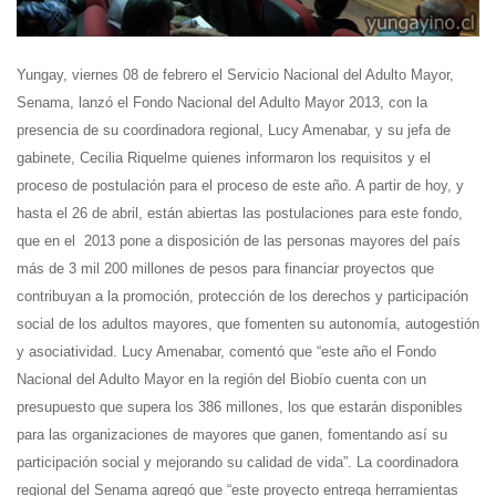
Yungay, viernes 08 de febrero el Servicio Nacional del Adulto Mayor,
Senama, lanzó el Fondo Nacional del Adulto Mayor 2013, con la
presencia de su coordinadora regional, Lucy Amenabar, y su jefa de
gabinete, Cecilia Riquelme quienes informaron los requisitos y el
proceso de postulación para el proceso de este año. A partir de hoy, y
hasta el 26 de abril, están abiertas las postulaciones para este fondo,
que en el 2013 pone a disposición de las personas mayores del país
más de 3 mil 200 millones de pesos
para financiar proyectos que
contribuyan a la promoción, protección de los derechos y participación
social de los adultos mayores, que fomenten su autonomía, autogestión
y asociatividad. Lucy Amenabar, comentó que “este año el Fondo
Nacional del Adulto Mayor en la región del Biobío cuenta con un
presupuesto que supera los 386 millones, los que estarán disponibles
para las organizaciones de mayores que ganen, fomentando así su
participación social y mejorando su calidad de vida”. La coordinadora
regional del Senama agregó que “
este proyecto entrega herramientas