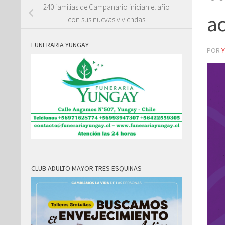
240 familias de Campanario inician el año
ac
con sus nuevas viviendas
FUNERARIA YUNGAY
POR
CLUB ADULTO MAYOR TRES ESQUINAS