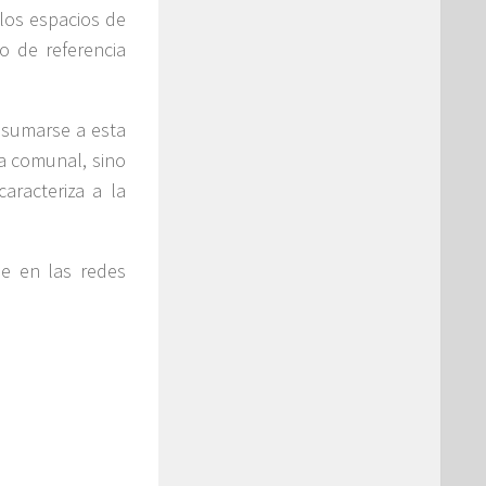
 los espacios de
 de referencia
a sumarse a esta
a comunal, sino
caracteriza a la
le en las redes