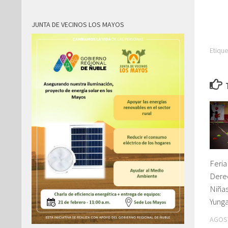
JUNTA DE VECINOS LOS MAYOS
Etique
Feria
Derec
Niñas
Yung
AGOST