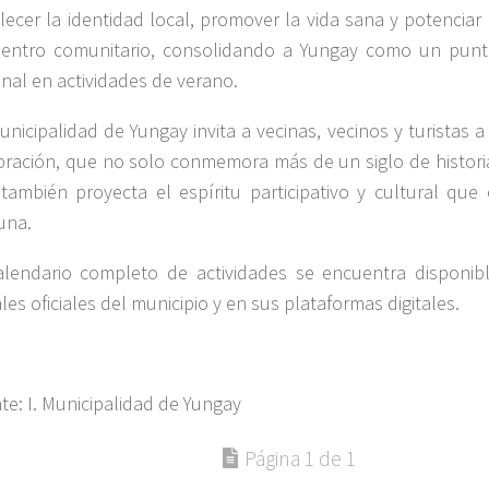
alecer la identidad local, promover la vida sana y potenciar
entro comunitario, consolidando a Yungay como un punto
onal en actividades de verano.
unicipalidad de Yungay invita a vecinas, vecinos y turistas 
bración, que no solo conmemora más de un siglo de histori
también proyecta el espíritu participativo y cultural que 
una.
alendario completo de actividades se encuentra disponib
les oficiales del municipio y en sus plataformas digitales.
te: I. Municipalidad de Yungay
Página 1 de 1