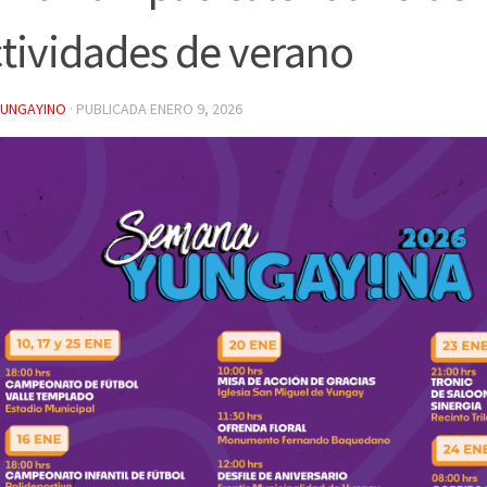
tividades de verano
YUNGAYINO
· PUBLICADA
ENERO 9, 2026