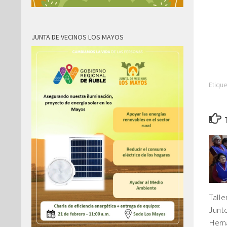
JUNTA DE VECINOS LOS MAYOS
Etique
Talle
Junt
Hern