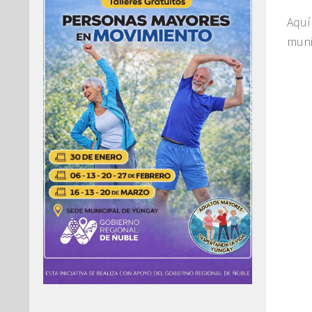
Aquí
muni