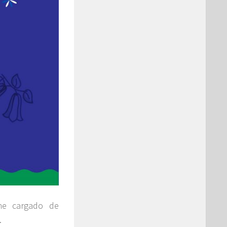
ne cargado de
.