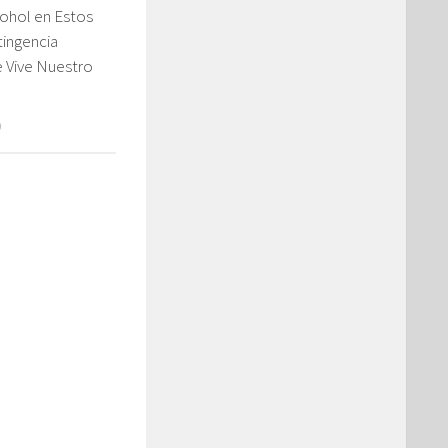
cohol en Estos
tingencia
e Vive Nuestro
0