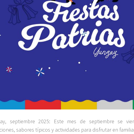
ay, septiembre 2025: Este mes de septiembre se vie
ciones, sabores típicos y actividades para disfrutar en familia