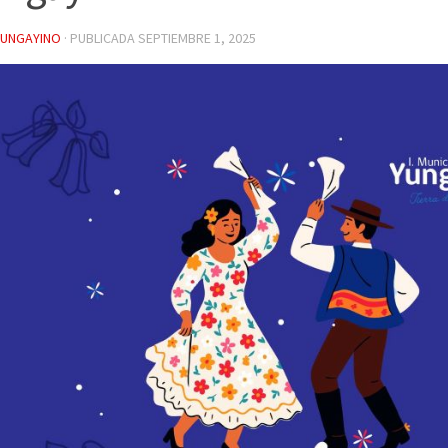
YUNGAYINO
· PUBLICADA
SEPTIEMBRE 1, 2025