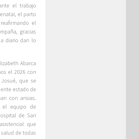
ante el trabajo
enatal, el parto
 reafirmando el
mpaña, gracias
a diario dan lo
Elizabeth Abarca
amos el 2026 con
 Josué, que se
elente estado de
an con ansias.
 el equipo de
Hospital de San
sistencial que
a salud de todas