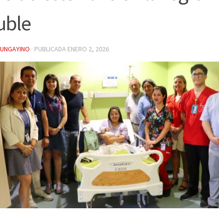
uble
YUNGAYINO
· PUBLICADA
ENERO 2, 2026