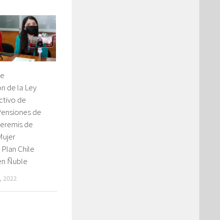
te
n de la Ley
ctivo de
ensiones de
Seremis de
Mujer
Plan Chile
en Ñuble
, 2022