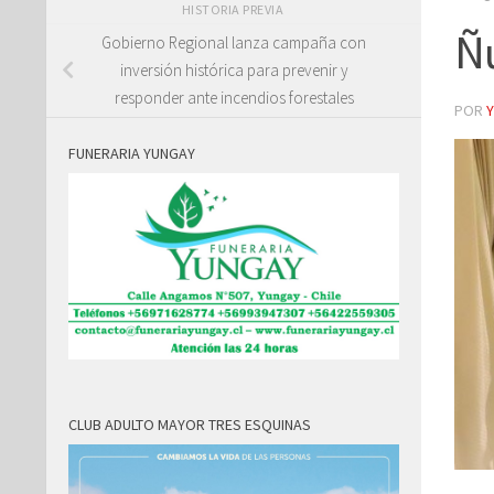
HISTORIA PREVIA
Ñ
Gobierno Regional lanza campaña con
inversión histórica para prevenir y
responder ante incendios forestales
POR
FUNERARIA YUNGAY
CLUB ADULTO MAYOR TRES ESQUINAS