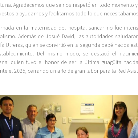
tuna. Agradecemos que se nos respetó en todo momento y
uestos a ayudarnos y facilitarnos todo lo que necesitábamos
ornada en la maternidad del hospital sancarlino fue inten
olismo. Además de Josué David, las autoridades saludaron 
fa Utreras, quien se convirtió en la segunda bebé nacida es
stablecimiento. Del mismo modo, se destacó el nacimie
ena, quien tuvo el honor de ser la última guagüita nacida
nte el 2025, cerrando un año de gran labor para la Red Asist