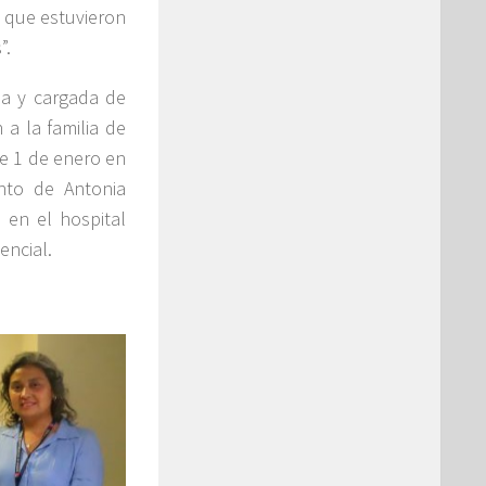
 que estuvieron
”.
sa y cargada de
a la familia de
te 1 de enero en
nto de Antonia
 en el hospital
encial.