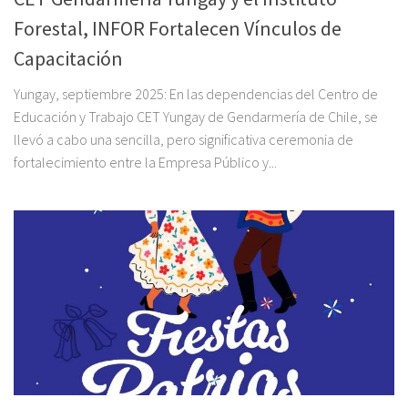
Forestal, INFOR Fortalecen Vínculos de
Capacitación
Yungay, septiembre 2025: En las dependencias del Centro de
Educación y Trabajo CET Yungay de Gendarmería de Chile, se
llevó a cabo una sencilla, pero significativa ceremonia de
fortalecimiento entre la Empresa Público y...