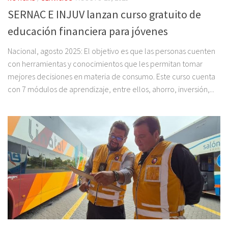
SERNAC E INJUV lanzan curso gratuito de
educación financiera para jóvenes
Nacional, agosto 2025: El objetivo es que las personas cuenten
con herramientas y conocimientos que les permitan tomar
mejores decisiones en materia de consumo. Este curso cuenta
con 7 módulos de aprendizaje, entre ellos, ahorro, inversión,...