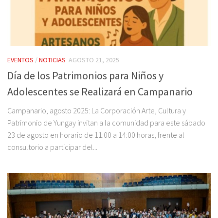
EVENTOS
/
NOTICIAS
AGOSTO 21, 2025
Día de los Patrimonios para Niños y
Adolescentes se Realizará en Campanario
Campanario, agosto 2025: La Corporación Arte, Cultura y
Patrimonio de Yungay invitan a la comunidad para este sábado
23 de agosto en horario de 11:00 a 14:00 horas, frente al
consultorio a participar del...