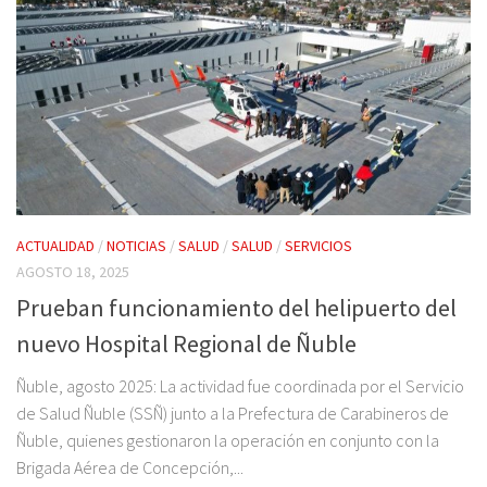
ACTUALIDAD
/
NOTICIAS
/
SALUD
/
SALUD
/
SERVICIOS
AGOSTO 18, 2025
Prueban funcionamiento del helipuerto del
nuevo Hospital Regional de Ñuble
Ñuble, agosto 2025: La actividad fue coordinada por el Servicio
de Salud Ñuble (SSÑ) junto a la Prefectura de Carabineros de
Ñuble, quienes gestionaron la operación en conjunto con la
Brigada Aérea de Concepción,...