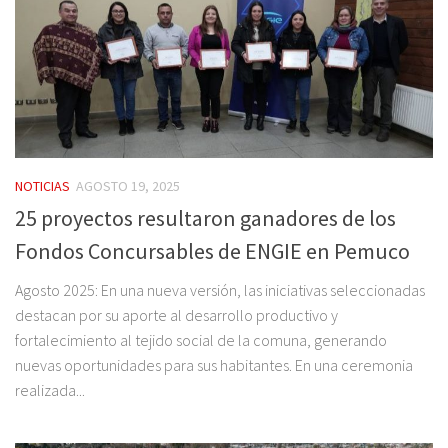
NOTICIAS
AGOSTO 19, 2025
25 proyectos resultaron ganadores de los
Fondos Concursables de ENGIE en Pemuco
Agosto 2025: En una nueva versión, las iniciativas seleccionadas
destacan por su aporte al desarrollo productivo y
fortalecimiento al tejido social de la comuna, generando
nuevas oportunidades para sus habitantes. En una ceremonia
realizada...