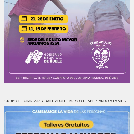
GRUPO DE GIMNASIA Y BAILE ADULTO MAYOR DESPERTANDO A LA VIDA