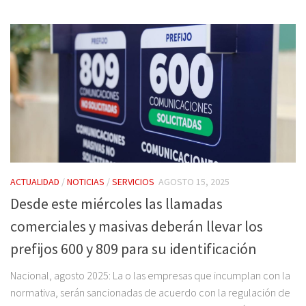
ACTUALIDAD
/
NOTICIAS
/
SERVICIOS
AGOSTO 15, 2025
Desde este miércoles las llamadas
comerciales y masivas deberán llevar los
prefijos 600 y 809 para su identificación
Nacional, agosto 2025: La o las empresas que incumplan con la
normativa, serán sancionadas de acuerdo con la regulación de