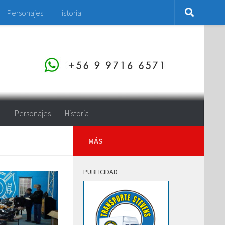
Personajes
Historia
o
Personajes
Historia
MÁS
PUBLICIDAD