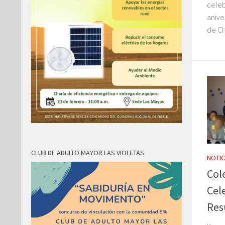
celeb
anive
de Chi
CLUB DE ADULTO MAYOR LAS VIOLETAS
NOTIC
Col
Cel
Res