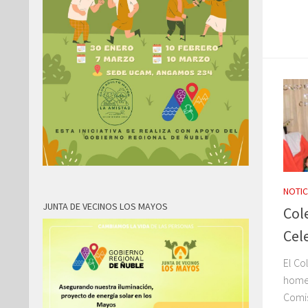
NOTIC
JUNTA DE VECINOS LOS MAYOS
Col
Cel
El Co
homen
Comis