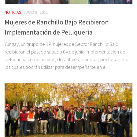
NOTICIAS
JUNIO 8, 2011
Mujeres de Ranchillo Bajo Recibieron
Implementación de Peluquería
Yungay, un grupo de 19 mujeres de Sector Ranchillo Bajo,
recibieron el pasado sábado 04 de junio implementación de
peluquería como tinturas, delantales, peinetas, pecheras, etc.
los cuales podrán utilizar para desempeñarse en el...