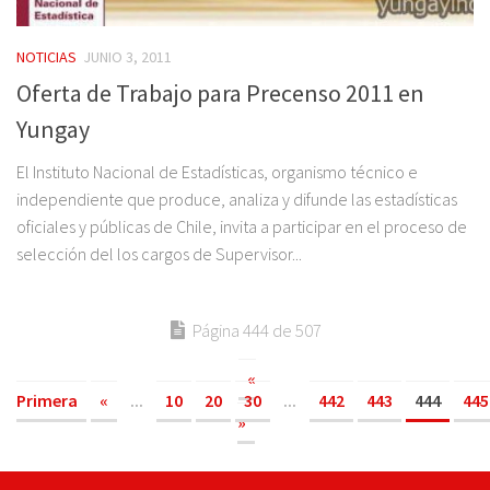
NOTICIAS
JUNIO 3, 2011
Oferta de Trabajo para Precenso 2011 en
Yungay
El Instituto Nacional de Estadísticas, organismo técnico e
independiente que produce, analiza y difunde las estadísticas
oficiales y públicas de Chile, invita a participar en el proceso de
selección del los cargos de Supervisor...
Página 444 de 507
«
Primera
«
...
10
20
30
...
442
443
444
445
»