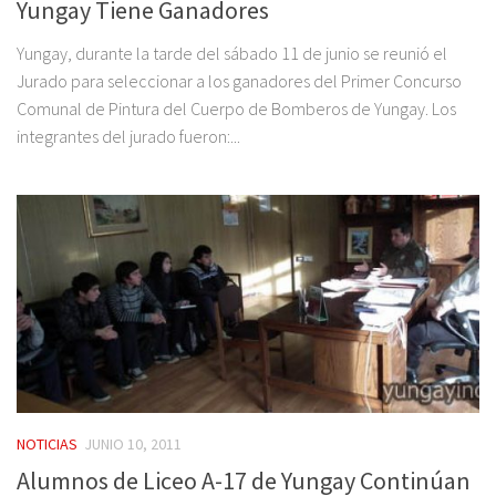
Yungay Tiene Ganadores
Yungay, durante la tarde del sábado 11 de junio se reunió el
Jurado para seleccionar a los ganadores del Primer Concurso
Comunal de Pintura del Cuerpo de Bomberos de Yungay. Los
integrantes del jurado fueron:...
NOTICIAS
JUNIO 10, 2011
Alumnos de Liceo A-17 de Yungay Continúan