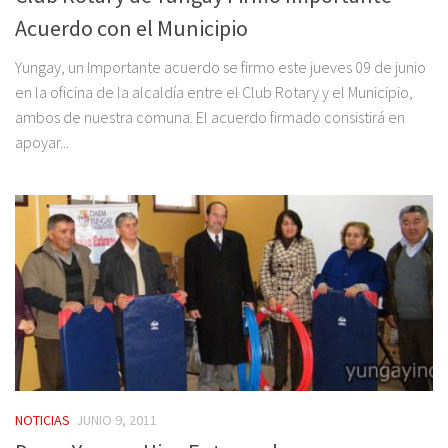
Acuerdo con el Municipio
Yungay, un Importante acuerdo se firmo este jueves 09 de junio
en la oficina de la alcaldía entre el Club Rotary y el Municipio,
ambos de nuestra comuna. El acuerdo firmado consistirá en
apoyar...
NOTICIAS
JUNIO 9, 2011