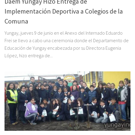
Daem Yungay Hizo Entrega de
Implementación Deportiva a Colegios de la
Comuna
Yungay, jueves 9 de junio en el Anexo del Internado Eduardo
Frei se llevo a cabo una ceremonia donde el Departamento de
Educación de Yungay encabezada por su Directora Eugenia
López, hizo entrega de...