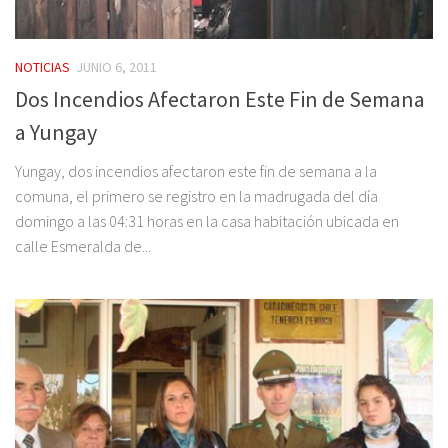
NOTICIAS
JUNIO 6, 2011
Dos Incendios Afectaron Este Fin de Semana
a Yungay
Yungay, dos incendios afectaron este fin de semana a la
comuna, el primero se registro en la madrugada del día
domingo a las 04:31 horas en la casa habitación ubicada en
calle Esmeralda de...