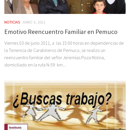
NOTICIAS
JUNIO 3, 2011
Emotivo Reencuentro Familiar en Pemuco
Viernes 03 de junio 2011, a las 15:00 horas en dependencias de
la Tenencia de Carabineros de Pemuco, se realizo un
reencuentro familiar del señor Jeremías Poza Molina,
domiciliado en la ruta N-59 km....