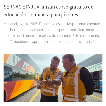
SERNAC E INJUV lanzan curso gratuito de
educación financiera para jóvenes
Nacional, agosto 2025: El objetivo es que las personas cuenten
con herramientas y conocimientos que les permitan tomar
mejores decisiones en materia de consumo. Este curso cuenta
con 7 módulos de aprendizaje, entre ellos, ahorro, inversión,...