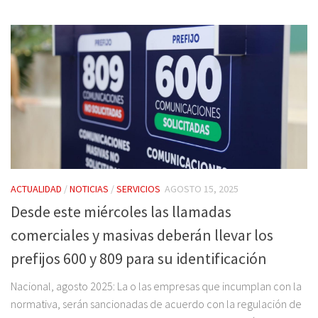
ACTUALIDAD
/
NOTICIAS
/
SERVICIOS
AGOSTO 15, 2025
Desde este miércoles las llamadas
comerciales y masivas deberán llevar los
prefijos 600 y 809 para su identificación
Nacional, agosto 2025: La o las empresas que incumplan con la
normativa, serán sancionadas de acuerdo con la regulación de