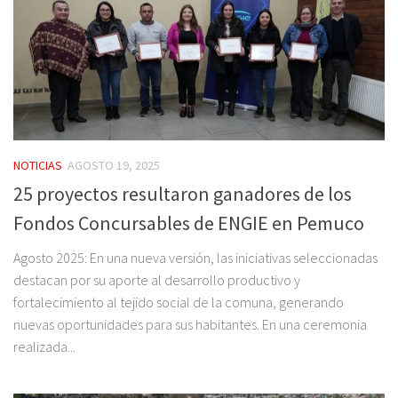
NOTICIAS
AGOSTO 19, 2025
25 proyectos resultaron ganadores de los
Fondos Concursables de ENGIE en Pemuco
Agosto 2025: En una nueva versión, las iniciativas seleccionadas
destacan por su aporte al desarrollo productivo y
fortalecimiento al tejido social de la comuna, generando
nuevas oportunidades para sus habitantes. En una ceremonia
realizada...