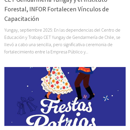
Forestal, INFOR Fortalecen Vínculos de
Capacitación
Yungay, septiembre 2025: En las dependencias del Centro de
Educación y Trabajo CET Yungay de Gendarmería de Chile, se
llevó a cabo una sencilla, pero significativa ceremonia de
fortalecimiento entre la Empresa Público y...