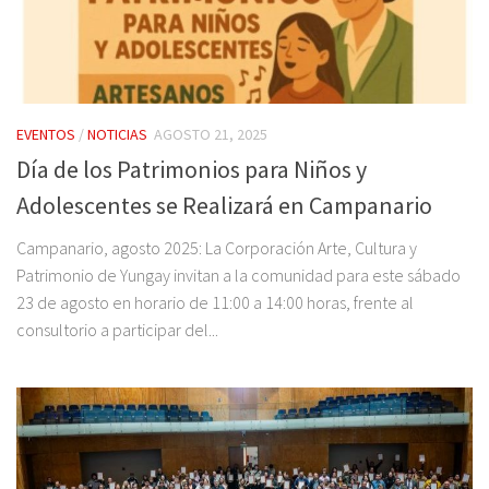
EVENTOS
/
NOTICIAS
AGOSTO 21, 2025
Día de los Patrimonios para Niños y
Adolescentes se Realizará en Campanario
Campanario, agosto 2025: La Corporación Arte, Cultura y
Patrimonio de Yungay invitan a la comunidad para este sábado
23 de agosto en horario de 11:00 a 14:00 horas, frente al
consultorio a participar del...