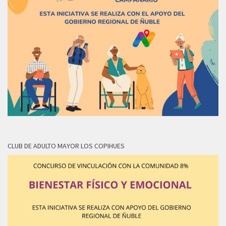
CLUB DE ADULTO MAYOR LOS COPIHUES