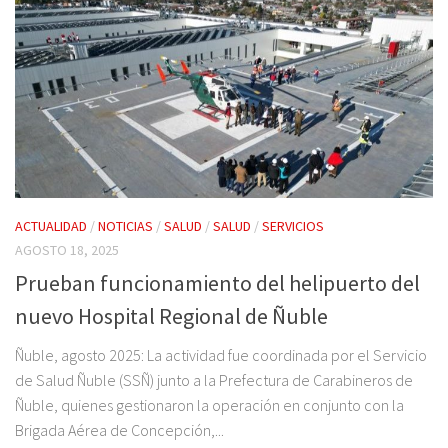
ACTUALIDAD
/
NOTICIAS
/
SALUD
/
SALUD
/
SERVICIOS
AGOSTO 18, 2025
Prueban funcionamiento del helipuerto del
nuevo Hospital Regional de Ñuble
Ñuble, agosto 2025: La actividad fue coordinada por el Servicio
de Salud Ñuble (SSÑ) junto a la Prefectura de Carabineros de
Ñuble, quienes gestionaron la operación en conjunto con la
Brigada Aérea de Concepción,...