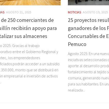
IAS
AGOSTO 21, 2025
NOTICIAS
AGOSTO 19, 2025
 de 250 comerciantes de
25 proyectos resu
illín recibirán apoyo para
ganadores de los
italizar sus almacenes
Concursables de 
Pemuco
o 2025: Gracias al trabajo
orativo entre el Gobierno Regional y
Agosto 2025: En una nueva 
otec, los emprendedores
iniciativas seleccionadas
iciados podrán acceder a un subsidio
aporte al desarrollo prod
.350.000, monto que se distribuirá en
fortalecimiento al tejido s
ón empresarial e inversión de activos
comuna, generando nuev
.
para sus habitantes. En u
realizada...