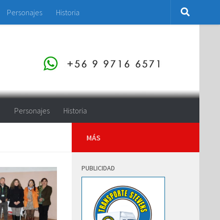
Personajes
Historia
o
Personajes
Historia
MÁS
PUBLICIDAD