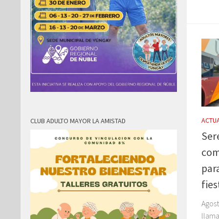
ACTUA
CLUB ADULTO MAYOR LA AMISTAD
Ser
com
para
fies
Agost
llama