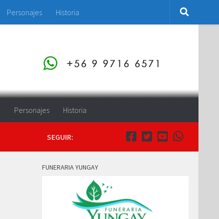
Personajes
Historia
o
Personajes
Historia
SEGUIR:
FUNERARIA YUNGAY