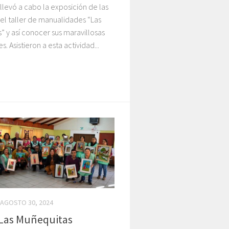
llevó a cabo la exposición de las
el taller de manualidades “Las
” y así conocer sus maravillosas
. Asistieron a esta actividad...
AGOSTO 30, 2024
 Las Muñequitas