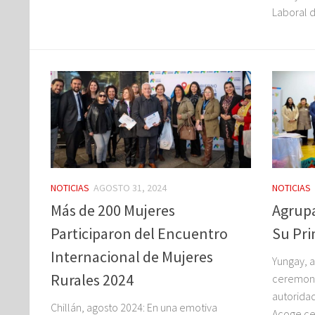
Laboral d
NOTICIAS
AGOSTO 31, 2024
NOTICIAS
Más de 200 Mujeres
Agrupa
Participaron del Encuentro
Su Pri
Internacional de Mujeres
Yungay, 
Rurales 2024
ceremoni
autoridad
Chillán, agosto 2024: En una emotiva
Acoge cel