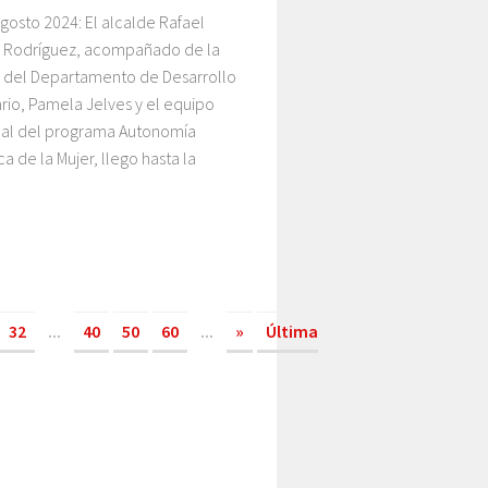
gosto 2024: El alcalde Rafael
s Rodríguez, acompañado de la
a del Departamento de Desarrollo
rio, Pamela Jelves y el equipo
nal del programa Autonomía
 de la Mujer, llego hasta la
32
...
40
50
60
...
»
Última