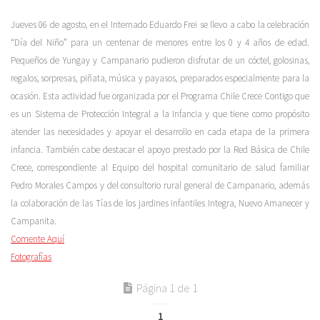
Jueves 06 de agosto, en el Internado Eduardo Frei se llevo a cabo la celebración
“Día del Niño” para un centenar de menores entre los 0 y 4 años de edad.
Pequeños de Yungay y Campanario pudieron disfrutar de un cóctel, golosinas,
regalos, sorpresas, piñata, música y payasos, preparados especialmente para la
ocasión. Esta actividad fue organizada por el Programa Chile Crece Contigo que
es un Sistema de Protección Integral a la Infancia y que tiene como propósito
atender las necesidades y apoyar el desarrollo en cada etapa de la primera
infancia. También cabe destacar el apoyo prestado por la Red Básica de Chile
Crece, correspondiente al Equipo del hospital comunitario de salud familiar
Pedro Morales Campos y del consultorio rural general de Campanario, además
la colaboración de las Tías de los jardines infantiles Integra, Nuevo Amanecer y
Campanita.
Comente Aquí
Fotografías
Página 1 de 1
1