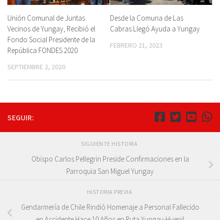
Unión Comunal de Juntas
Desde la Comuna de Las
Vecinos de Yungay, Recibió el
Cabras Llegó Ayuda a Yungay
Fondo Social Presidente de la
FEBRERO 21, 2023
República FONDES 2020
SEPTIEMBRE 2, 2020
SEGUIR:
SIGUIENTE HISTORIA
Obispo Carlos Pellegrin Preside Confirmaciones en la
Parroquia San Miguel Yungay
HISTORIA PREVIA
Gendarmería de Chile Rindió Homenaje a Personal Fallecido
en Accidente Hace 10 Años en Ruta Yungay-Huepil