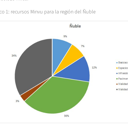
ico 1: recursos Minvu para la región del Ñuble