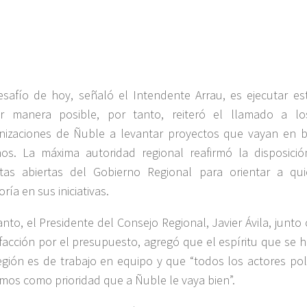
esafío de hoy, señaló el Intendente Arrau, es ejecutar e
r manera posible, por tanto, reiteró el llamado a lo
nizaciones de Ñuble a levantar proyectos que vayan en b
nos. La máxima autoridad regional reafirmó la disposició
tas abiertas del Gobierno Regional para orientar a qui
ría en sus iniciativas.
anto, el Presidente del Consejo Regional, Javier Ávila, junto
sfacción por el presupuesto, agregó que el espíritu que se
egión es de trabajo en equipo y que “todos los actores pol
mos como prioridad que a Ñuble le vaya bien”.