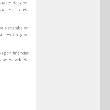
puesto Nacional
puesto asciende
se ejecutaba en
ste es un gran
Región financiar
lidad de vida de