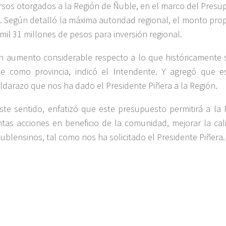
rsos otorgados a la Región de Ñuble, en el marco del Presu
. Según detalló la máxima autoridad regional, el monto pro
 mil 31 millones de pesos para inversión regional.
n aumento considerable respecto a lo que históricamente 
e como provincia, indicó el Intendente. Y agregó que e
ldarazo que nos ha dado el Presidente Piñera a la Región.
ste sentido, enfatizó que este presupuesto permitirá a la 
intas acciones en beneficio de la comunidad, mejorar la ca
ñublensinos, tal como nos ha solicitado el Presidente Piñera.