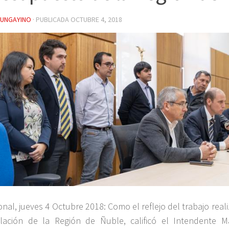
YUNGAYINO
· PUBLICADA
OCTUBRE 4, 2018
onal, jueves 4 Octubre 2018: Como el reflejo del trabajo real
alación de la Región de Ñuble, calificó el Intendente M