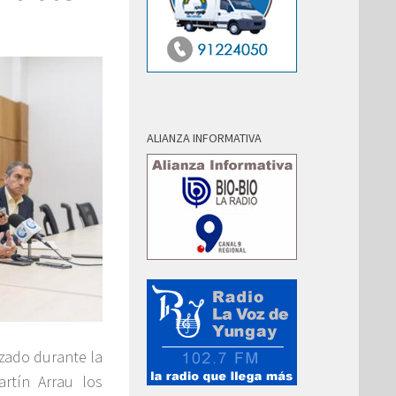
ALIANZA INFORMATIVA
izado durante la
artín Arrau los