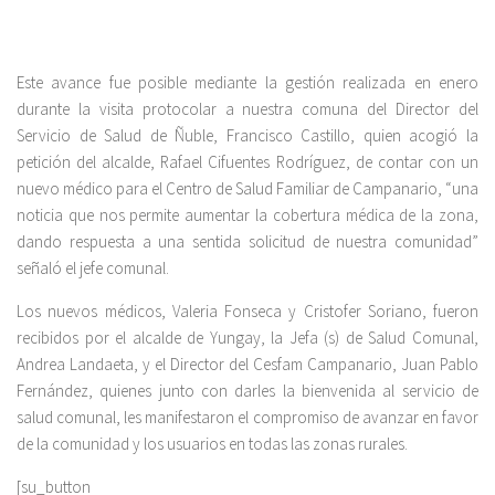
Este avance fue posible mediante la gestión realizada en enero
durante la visita protocolar a nuestra comuna del Director del
Servicio de Salud de Ñuble, Francisco Castillo, quien acogió la
petición del alcalde, Rafael Cifuentes Rodríguez, de contar con un
nuevo médico para el Centro de Salud Familiar de Campanario, “una
noticia que nos permite aumentar la cobertura médica de la zona,
dando respuesta a una sentida solicitud de nuestra comunidad”
señaló el jefe comunal.
Los nuevos médicos, Valeria Fonseca y Cristofer Soriano, fueron
recibidos por el alcalde de Yungay, la Jefa (s) de Salud Comunal,
Andrea Landaeta, y el Director del Cesfam Campanario, Juan Pablo
Fernández, quienes junto con darles la bienvenida al servicio de
salud comunal, les manifestaron el compromiso de avanzar en favor
de la comunidad y los usuarios en todas las zonas rurales.
[su_button