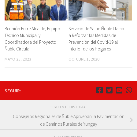
Reunión Entre Alcalde, Equipo
Servicio de Salud Ñuble Llama
Técnico Municipal y
a Reforzar las Medidas de
Coordinadora del Proyecto
Prevención del Covid-19 al
Ñuble Circular
Interior de los Hogares
MAYO 25, 2023
OCTUBRE 1, 2020
SEGUIR:
SIGUIENTE HISTORIA
Consejeros Regionales de Ñuble Aprueban la Pavimentación
de Caminos Rurales de Yungay
HISTORIA PREVIA