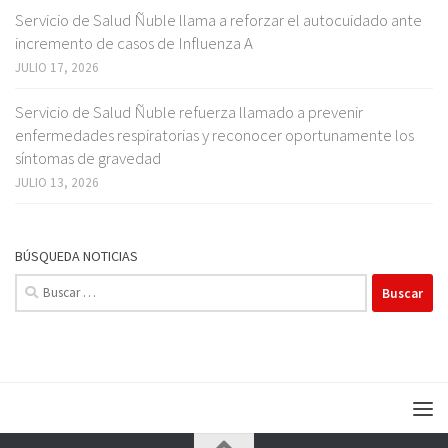
Servicio de Salud Ñuble llama a reforzar el autocuidado ante
incremento de casos de Influenza A
JULIO 17, 2026
Servicio de Salud Ñuble refuerza llamado a prevenir
enfermedades respiratorias y reconocer oportunamente los
síntomas de gravedad
JULIO 13, 2026
BÚSQUEDA NOTICIAS
Buscar: