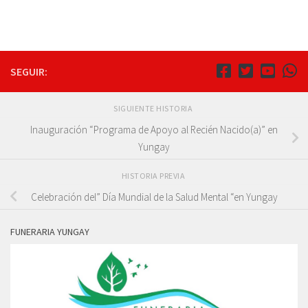
SEGUIR:
SIGUIENTE HISTORIA
Inauguración “Programa de Apoyo al Recién Nacido(a)” en
Yungay
HISTORIA PREVIA
Celebración del” Día Mundial de la Salud Mental “en Yungay
FUNERARIA YUNGAY