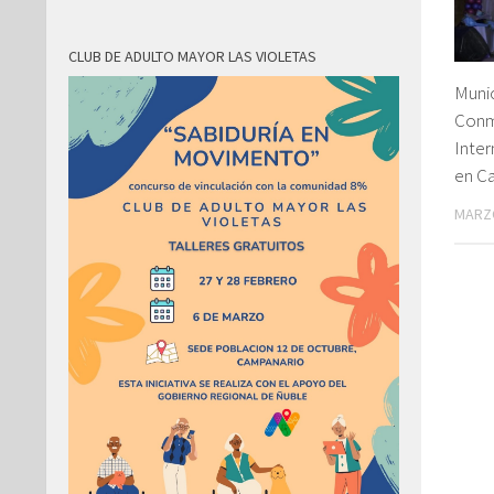
CLUB DE ADULTO MAYOR LAS VIOLETAS
Munic
Conm
Inter
en C
MARZO