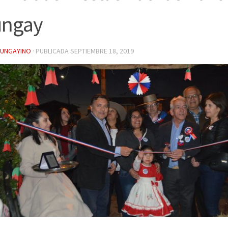
ungay
YUNGAYINO
· PUBLICADA
SEPTIEMBRE 18, 2019