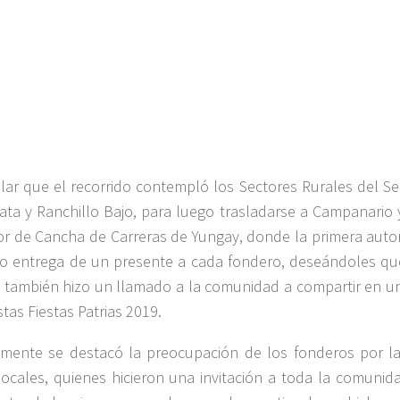
lar que el recorrido contempló los Sectores Rurales del Se
tata y Ranchillo Bajo, para luego trasladarse a Campanario 
or de Cancha de Carreras de Yungay, donde la primera auto
zo entrega de un presente a cada fondero, deseándoles qu
, también hizo un llamado a la comunidad a compartir en un
stas Fiestas Patrias 2019.
lmente se destacó la preocupación de los fonderos por l
locales, quienes hicieron una invitación a toda la comunida