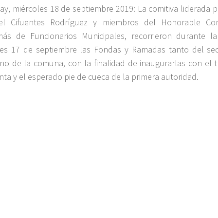
ay, miércoles 18 de septiembre 2019: La comitiva liderada po
el Cifuentes Rodríguez y miembros del Honorable Co
ás de Funcionarios Municipales, recorrieron durante la
es 17 de septiembre las Fondas y Ramadas tanto del sec
no de la comuna, con la finalidad de inaugurarlas con el t
inta y el esperado pie de cueca de la primera autoridad.