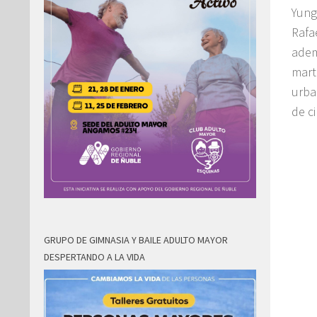
Yung
Rafa
adem
mart
urba
de c
GRUPO DE GIMNASIA Y BAILE ADULTO MAYOR
DESPERTANDO A LA VIDA