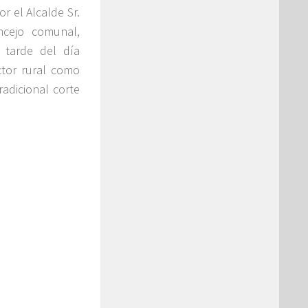
r el Alcalde Sr.
ncejo comunal,
 tarde del día
tor rural como
radicional corte