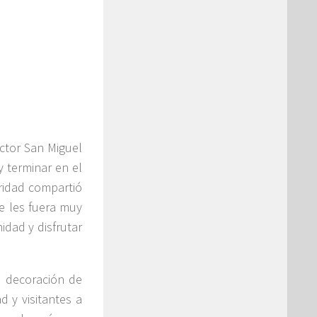
ctor San Miguel
y terminar en el
ridad compartió
e les fuera muy
idad y disfrutar
a decoración de
d y visitantes a