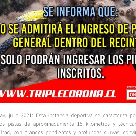
ay, julio 2021: Esta instancia deportiva se caracteriza po
tos pistas de aproximadamente 15 kilómetros y técnic
cultad, con grandes pendientes y profundas curvas, convi