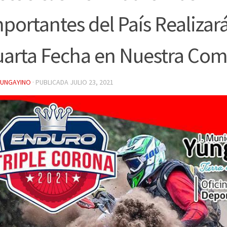
portantes del País Realizar
uarta Fecha en Nuestra Co
YUNGAYINO
· PUBLICADA
JULIO 23, 2021