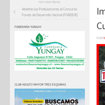
HISTORIA PREVIA
Im
Abiertas las Postulaciones al Concurso
Fondo de Desarrollo Vecinal (FONDEVE)
C
FUNERARIA YUNGAY
POR
CLUB ADULTO MAYOR TRES ESQUINAS