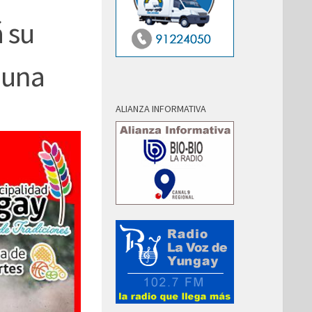
á su
muna
ALIANZA INFORMATIVA