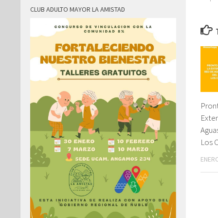
CLUB ADULTO MAYOR LA AMISTAD
Pront
Exten
Aguas
Los 
ENERO