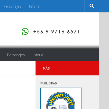
Personajes
Historia
o
Personajes
Historia
MÁS
PUBLICIDAD