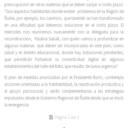
preocupación en otras materias que se deben zanjar a corto plazo.
“Son aspectos habilitantes donde existen problemas en la Región de
Ñuble, por ejemplo, los caminos, que también se han transformado
en una dificultad que debemos solucionar en el corto plazo. El
miércoles nos reuniremos nuevamente con la delegada para la
reconstrucción, Paulina Saball, con quien vamos a profundizar en
algunas materias que deben ser incorporadas en este plan, como
salud y el ámbito educacional, donde hay licitaciones pendientes,
que permitirán fortalecer la conectividad digital en algunos
establecimientos del Valle del Itata, que resulta de suma urgencia”.
El plan de medidas anunciadas por el Presidente Boric, contempla
acciones orientadas a la habitabilidad, la reactivación productiva y
el apoyo psicosocial; y serán complementarias a las estrategias
impulsadas desde el Gobierno Regional de Ñuble desde que se inició
la emergencia.
Página 1 de 1