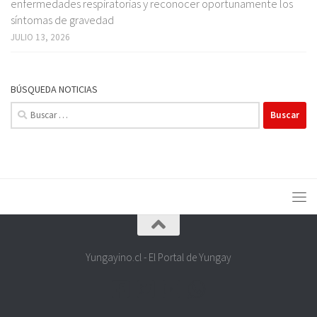
enfermedades respiratorias y reconocer oportunamente los
síntomas de gravedad
JULIO 13, 2026
BÚSQUEDA NOTICIAS
Buscar:
Yungayino.cl - El Portal de Yungay