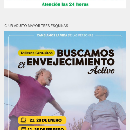
CLUB ADULTO MAYOR TRES ESQUINAS