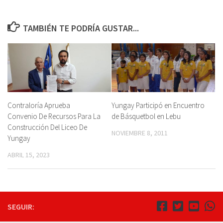
TAMBIÉN TE PODRÍA GUSTAR...
Contraloría Aprueba
Yungay Participó en Encuentro
Convenio De Recursos Para La
de Básquetbol en Lebu
Construcción Del Liceo De
NOVIEMBRE 8, 2011
Yungay
ABRIL 15, 2023
SEGUIR: