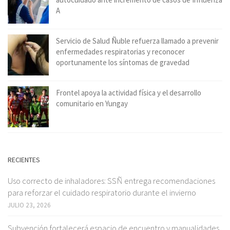
A
Servicio de Salud Ñuble refuerza llamado a prevenir
enfermedades respiratorias y reconocer
oportunamente los síntomas de gravedad
Frontel apoya la actividad física y el desarrollo
comunitario en Yungay
RECIENTES
Uso correcto de inhaladores: SSÑ entrega recomendaciones
para reforzar el cuidado respiratorio durante el invierno
JULIO 23, 2026
Subvención fortalecerá espacio de encuentro y manualidades