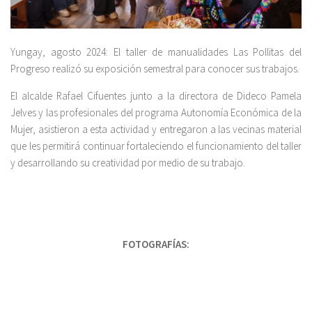
Yungay, agosto 2024: El taller de manualidades Las Pollitas del
Progreso realizó su exposición semestral para conocer sus trabajos.
El alcalde Rafael Cifuentes junto a la directora de Dideco Pamela
Jelves y las profesionales del programa Autonomía Económica de la
Mujer, asistieron a esta actividad y entregaron a las vecinas material
que les permitirá continuar fortaleciendo el funcionamiento del taller
y desarrollando su creatividad por medio de su trabajo.
FOTOGRAFÍAS: