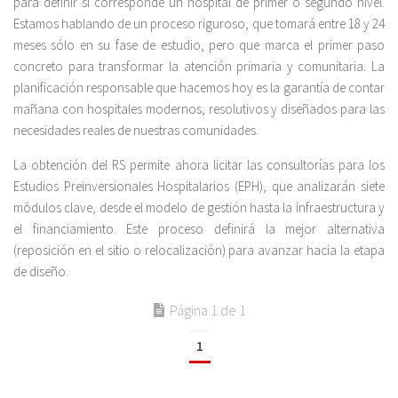
para definir si corresponde un hospital de primer o segundo nivel.
Estamos hablando de un proceso riguroso, que tomará entre 18 y 24
meses sólo en su fase de estudio, pero que marca el primer paso
concreto para transformar la atención primaria y comunitaria. La
planificación responsable que hacemos hoy es la garantía de contar
mañana con hospitales modernos, resolutivos y diseñados para las
necesidades reales de nuestras comunidades.
La obtención del RS permite ahora licitar las consultorías para los
Estudios Preinversionales Hospitalarios (EPH), que analizarán siete
módulos clave, desde el modelo de gestión hasta la infraestructura y
el financiamiento. Este proceso definirá la mejor alternativa
(reposición en el sitio o relocalización) para avanzar hacia la etapa
de diseño.
Página 1 de 1
1