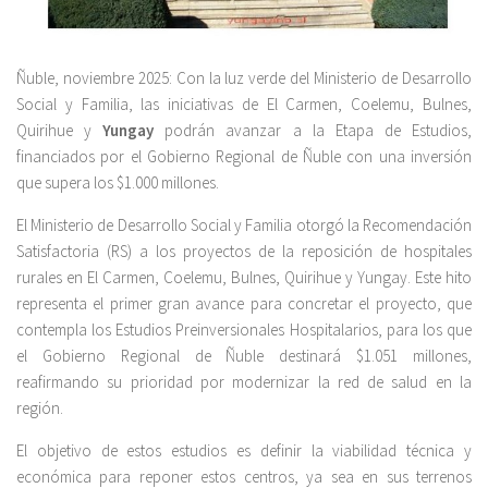
Ñuble, noviembre 2025: Con la luz verde del Ministerio de Desarrollo
Social y Familia, las iniciativas de El Carmen, Coelemu, Bulnes,
Quirihue y
Yungay
podrán avanzar a la Etapa de Estudios,
financiados por el Gobierno Regional de Ñuble con una inversión
que supera los $1.000 millones.
El Ministerio de Desarrollo Social y Familia otorgó la Recomendación
Satisfactoria (RS) a los proyectos de la reposición de hospitales
rurales en El Carmen, Coelemu, Bulnes, Quirihue y Yungay. Este hito
representa el primer gran avance para concretar el proyecto, que
contempla los Estudios Preinversionales Hospitalarios, para los que
el Gobierno Regional de Ñuble destinará $1.051 millones,
reafirmando su prioridad por modernizar la red de salud en la
región.
El objetivo de estos estudios es definir la viabilidad técnica y
económica para reponer estos centros, ya sea en sus terrenos