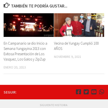
TAMBIÉN TE PODRÍA GUSTAR...
En Campanario se dio Inicio a
Vecina de Yungay Cumplió 100
Semana Yungayina 2013 con
AÑOS
Exitosa Presentación de Los
NOVIEMBRE 9, 2021
Vasquez, Los Galos y ZipZup
ENERO 20, 2013
SEGUIR:
SIGUIENTE HISTORIA