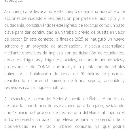
ecológico.
Asimismo, cabe destacar que este cuerpo de agua ha sido objeto de
acciones de cuidado y recuperación por parte del municipio y la
ciudadanía, constituyéndose este ingreso de solicitud como un paso
clave para dar continuidad a un trabajo previo de puesta en valor
del sector. En este contexto, a fines de 2025 se inauguró un nuevo
sendero y un proyecto de arborización, iniciativa desarrollada
mediante operativos de limpieza con participación de estudiantes,
docentes, dirigentas y dirigentes sociales, funcionarios municipales y
profesionales de CONAF, que incluyó la plantación de árboles
nativos y la habilitación de cerca de 70 metros de pasarela,
permitiendo recorrer el humedal de forma segura, accesible y
respetuosa con su riqueza natural.
Al respecto, el seremi del Medio Ambiente de Ñuble, Mario Rivas,
destacó la importancia de este avance para la región, señalando
que “El inicio del proceso de declaratoria del Humedal Laguna El
Indio representa un paso muy relevante para la protección de la
biodiversidad en el radio urbano comunal, ya que podría