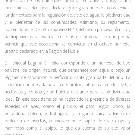
protección de los humedales urbanos en Chile y obliga a los
municipios a identificar, declarar y resguardar estos ecosistemas,
fundamentales para la regulación del ciclo del agua, la biodiversidad
y el bienestar de las comunidades. Asimismo, su reglamento,
contenido en el Decreto Supremo N°40, define un proceso técnico y
participativo para avanzar en estas declaratorias, lo que podría
permitir que este ecosistema se convierta en el octavo humedal
urbano declarado en la Región de Ñuble.
El Humedal Laguna El Indio corresponde a un humedal de tipo
palustre, de origen natural, que permanece con agua o bajo un
régimen de saturación superficial durante gran parte del año. La
superficie considerada para la declaratoria abarca alrededor de 0,5
hectáreas y constituye un hábitat relevante para la biodiversidad
local. En este ecosistema se ha registrado la presencia de diversas
especies de aves, como el picurio, el pato jergón chico, la
golondrina chilena, el trabajador y la garza chica, además de
evidencia de insectos, anfibios como el sapito de cuatro ojos y
mamíferos como el coipo, lo que da cuenta de su alto valor