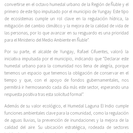
convertirse en el octavo humedal urbano de la Región de Ñuble y el
primero de este tipo impulsado por el municipio de Yungay. Este tipo
de ecosistemas cumple un rol clave en la regulación hídrica, la
mitigación del cambio climático y la mejora de la calidad de vida de
las personas, por lo que avanzar en su resguardo es una prioridad
para el Ministerio del Medio Ambiente en Ñuble”.
Por su parte, el alcalde de Yungay, Rafael Cifuentes, valoró la
iniciativa impulsada por el municipio, indicando que “Declarar este
humedal urbano para la comunidad nos llena de alegría, porque
tenemos un espacio que tenemos la obligación de conservar en el
tiempo y que, con el apoyo de fondos gubernamentales, nos
permitirá ir hermoseando cada día más este sector, esperando una
respuesta positiva tras esta solicitud formal”.
Además de su valor ecológico, el Humedal Laguna El Indio cumple
funciones ambientales clave para la comunidad, como la regulación
de aguas lluvias, la prevención de inundaciones y la mejora de la
calidad del aire. Su ubicación estratégica, rodeada de sectores