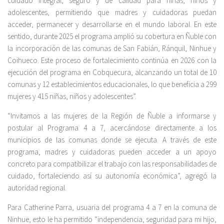
cuidado integral, seguro y de calidad para niñas, niños y
adolescentes, permitiendo que madres y cuidadoras puedan
acceder, permanecer y desarrollarse en el mundo laboral. En este
sentido, durante 2025 el programa amplió su cobertura en Ñuble con
la incorporación de las comunas de San Fabián, Ránquil, Ninhue y
Coihueco. Este proceso de fortalecimiento continúa en 2026 con la
ejecución del programa en Cobquecura, alcanzando un total de 10
comunas y 12 establecimientos educacionales, lo que beneficia a 299
mujeres y 415 niñas, niños y adolescentes”.
“Invitamos a las mujeres de la Región de Ñuble a informarse y
postular al Programa 4 a 7, acercándose directamente a los
municipios de las comunas donde se ejecuta. A través de este
programa, madres y cuidadoras pueden acceder a un apoyo
concreto para compatibilizar el trabajo con las responsabilidades de
cuidado, fortaleciendo así su autonomía económica”, agregó la
autoridad regional.
Para Catherine Parra, usuaria del programa 4 a 7 en la comuna de
Ninhue, esto le ha permitido “independencia, seguridad para mi hijo,