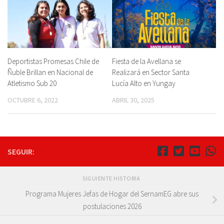
Deportistas Promesas Chile de
Fiesta de la Avellana se
Ñuble Brillan en Nacional de
Realizará en Sector Santa
Atletismo Sub 20
Lucía Alto en Yungay
OCTUBRE 6, 2022
ABRIL 30, 2025
SEGUIR:
SIGUIENTE HISTORIA
Programa Mujeres Jefas de Hogar del SernamEG abre sus
postulaciones 2026