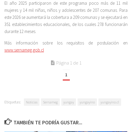
El año 2025 participaron de este programa poco más de 11 mil
mujeres y 14 mil niñas, niños y adolescentes de 207 comunas. Para
este 2026 se aumentará la cobertura a 209 comunas y se ejecutará en
351 establecimientos educacionales, de los cuales 278 funcionarán
durante 12 meses.
Más información sobre los requisitos de postulación en
www.sernameg.gob.cl
Página 1 de 1
1
Etiquetas:
Noticias
Sernameg
yungay
yungayino
yungayino.cl
TAMBIÉN TE PODRÍA GUSTAR...