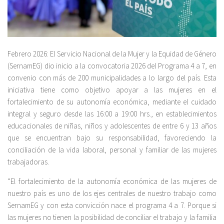
Febrero 2026: El Servicio Nacional de la Mujer y la Equidad de Género
(SernamEG) dio inicio a la convocatoria 2026 del Programa 4 a 7, en
convenio con más de 200 municipalidades a lo largo del país. Esta
iniciativa tiene como objetivo apoyar a las mujeres en el
fortalecimiento de su autonomía económica, mediante el cuidado
integral y seguro desde las 16:00 a 19:00 hrs., en establecimientos
educacionales de niñas, niños y adolescentes de entre 6 y 13 años
que se encuentran bajo su responsabilidad, favoreciendo la
conciliación de la vida laboral, personal y familiar de las mujeres
trabajadoras.
“El fortalecimiento de la autonomía económica de las mujeres de
nuestro país es uno de los ejes centrales de nuestro trabajo como
SernamEG y con esta convicción nace el programa 4 a 7. Porque si
las mujeres no tienen la posibilidad de conciliar el trabajo y la familia