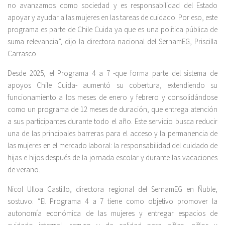
no avanzamos como sociedad y es responsabilidad del Estado
apoyar y ayudar a las mujeres en las tareas de cuidado. Por eso, este
programa es parte de Chile Cuida ya que es una política pública de
suma relevancia”, dijo la directora nacional del SernamEG, Priscilla
Carrasco.
Desde 2025, el Programa 4 a 7 -que forma parte del sistema de
apoyos Chile Cuida- aumentó su cobertura, extendiendo su
funcionamiento a los meses de enero y febrero y consolidándose
como un programa de 12 meses de duración, que entrega atención
a sus participantes durante todo el año. Este servicio busca reducir
una de las principales barreras para el acceso y la permanencia de
las mujeres en el mercado laboral: la responsabilidad del cuidado de
hijas e hijos después de la jornada escolar y durante las vacaciones
de verano.
Nicol Ulloa Castillo, directora regional del SernamEG en Ñuble,
sostuvo: “El Programa 4 a 7 tiene como objetivo promover la
autonomía económica de las mujeres y entregar espacios de