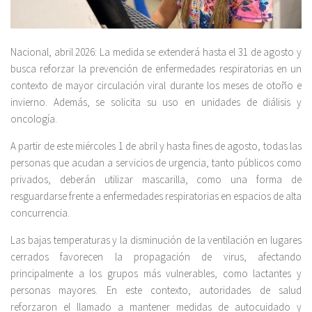
Nacional, abril 2026: La medida se extenderá hasta el 31 de agosto y
busca reforzar la prevención de enfermedades respiratorias en un
contexto de mayor circulación viral durante los meses de otoño e
invierno. Además, se solicita su uso en unidades de diálisis y
oncología.
A partir de este miércoles 1 de abril y hasta fines de agosto, todas las
personas que acudan a servicios de urgencia, tanto públicos como
privados, deberán utilizar mascarilla, como una forma de
resguardarse frente a enfermedades respiratorias en espacios de alta
concurrencia.
Las bajas temperaturas y la disminución de la ventilación en lugares
cerrados favorecen la propagación de virus, afectando
principalmente a los grupos más vulnerables, como lactantes y
personas mayores. En este contexto, autoridades de salud
reforzaron el llamado a mantener medidas de autocuidado y