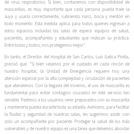
de virus respiratorios. Si bien, contaremos con disponibilidad de
mascarillas, es muy importante que cada persona pueda traer la
suya y usarla correctamente, cubriendo nariz, boca y mentón en
todo momento. Esta medida aplica para todos quienes ingresan a
estos espacios incluidas las salas de espera: equipos de salud,
pacientes, acompañantes y estudiantes que realizan su práctica.
Entre todas y todos, nos protegemos mejor”.
En tanto, el Director del Hospital de San Carlos, Luis Gatica Pinilla,
precisó que: “Si bien velamos por el cuidado en cada rincón de
nuestro hospital, la Unidad de Emergencia requiere hoy una
atención especial por la alta complejidad y circulación de pacientes
que atendemos. Con la llegada del invierno, el uso de mascarilla es
fundamental para evitar contagios cruzados en este servicio tan
sensible. Pedimos a los usuarios venir preparados con su mascarilla
y mantenerla puesta durante toda su estadía. Asimismo, para facilitar
la fluidez y seguridad de nuestras salas, les sugerimos asistir con
solo un acompañante por paciente. Proteger la salud de los más
vulnerables y de nuestro equipo es una tarea que debemos abordar