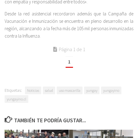
con empatía y responsabilidad entre todos».
Desde la red asistencial recordaron además que la Campaña de
Vacunación e Inmunización se encuentra en pleno desarrollo en la
región, alcanzando a la fecha más de 105 mil personas inmunizadas
contra la Influenza.
Página 1 de 1
1
Etiquetas:
Noticias
salud
uso mascarilla
yungay
yungayino
yungayino.cl
TAMBIÉN TE PODRÍA GUSTAR...