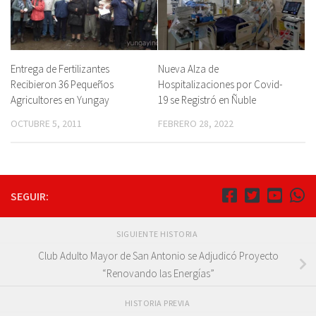
Entrega de Fertilizantes
Nueva Alza de
Recibieron 36 Pequeños
Hospitalizaciones por Covid-
Agricultores en Yungay
19 se Registró en Ñuble
OCTUBRE 5, 2011
FEBRERO 28, 2022
SEGUIR:
SIGUIENTE HISTORIA
Club Adulto Mayor de San Antonio se Adjudicó Proyecto
“Renovando las Energías”
HISTORIA PREVIA