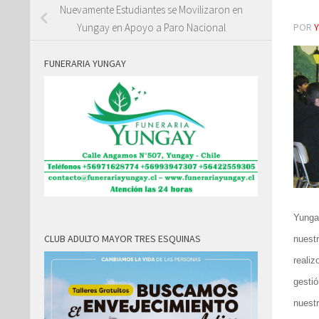
Nuevamente Estudiantes se Movilizaron en
POR
Yungay en Apoyo a Paro Nacional
FUNERARIA YUNGAY
Yungay
CLUB ADULTO MAYOR TRES ESQUINAS
nuestr
realiz
gestió
nuest