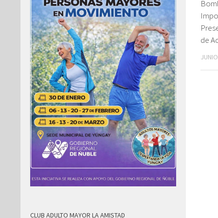
Bomb
Impo
Pres
de Ac
JUNIO
CLUB ADULTO MAYOR LA AMISTAD