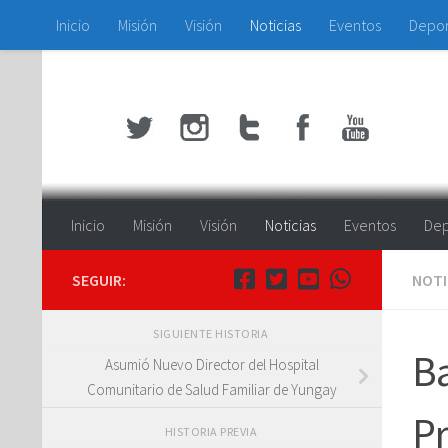
Inicio
Misión
Visión
Noticias
Eventos
Depo
Saltar al contenido
Inicio
Misión
Visión
Noticias
Eventos
Dep
SEGUIR:
NOTI
SIGUIENTE HISTORIA
Ba
Asumió Nuevo Director del Hospital
Comunitario de Salud Familiar de Yungay
Pr
HISTORIA PREVIA