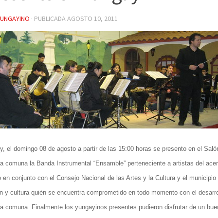
YUNGAYINO
· PUBLICADA
AGOSTO 10, 2011
, el domingo 08 de agosto a partir de las 15:00 horas se presento en el Saló
a comuna la Banda Instrumental “Ensamble” perteneciente a artistas del acer
o en conjunto con el Consejo Nacional de las Artes y la Cultura y el municipio
n y cultura quién se encuentra comprometido en todo momento con el desarrol
ra comuna. Finalmente los yungayinos presentes pudieron disfrutar de un bue