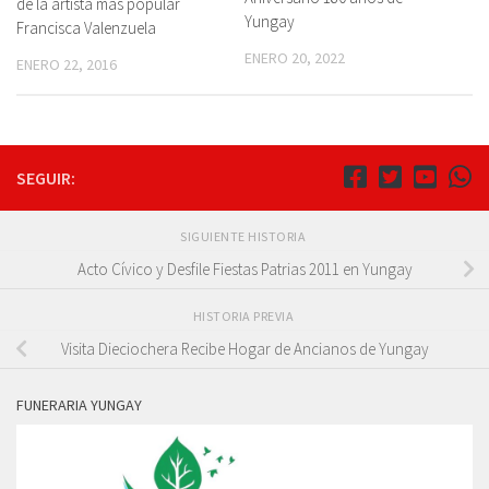
de la artista más popular
Yungay
Francisca Valenzuela
ENERO 20, 2022
ENERO 22, 2016
SEGUIR:
SIGUIENTE HISTORIA
Acto Cívico y Desfile Fiestas Patrias 2011 en Yungay
HISTORIA PREVIA
Visita Dieciochera Recibe Hogar de Ancianos de Yungay
FUNERARIA YUNGAY