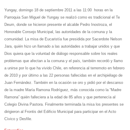
Yungay, domingo 18 de septiembre 2011 a las 11:00 horas en la
Parroquia San Miguel de Yungay se realizó como es tradicional el Te
Deum, donde se hicieron presente el alcalde Pedro Inostroza, el
Honorable Consejo Municipal, las autoridades de la comuna y la
comunidad. La misa de Eucaristía fue presidida por Sacerdote Nelson
Jara, quién hizo un llamado a las autoridades a trabajar unidos y que
Dios quiera que la voluntad de diálogo responsable sobre los reales
problemas que afectan a la comuna y el país, también recordó y llamo
a unirse por lo que ha vivido Chile, en referencia al terremoto en febrero
de 2010 y por último a las 22 personas fallecidas en el archipiélago de
Juan Fernández. También en la ocasión se oro y pidió por el descanso
de la madre María Ramona Rodríguez, más conocida como la “Madre
Ramona” quién falleciera a la edad de 85 años y que pertenecía al
Colegio Divina Pastora. Finalmente terminada la misa los presentes se
dirigieron al Frontis del Edificio Municipal para participar en el Acto
Cívico y Desfile.