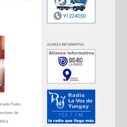
ALIANZA INFORMATIVA
lcalde Pedro
rectores de
blica