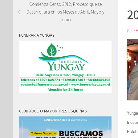
Comienza Censo 2012, Proceso que se
2
Desarrollara en los Meses de Abril, Mayo y
Junio
POR
FUNERARIA YUNGAY
CLUB ADULTO MAYOR TRES ESQUINAS
Yunga
Inostr
Estab