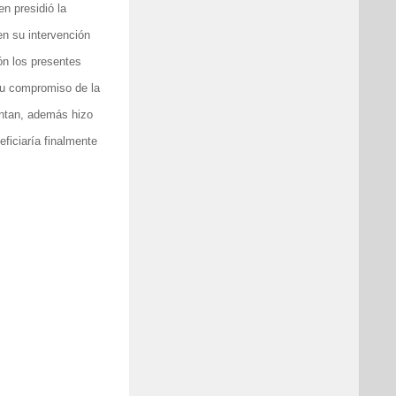
n presidió la
en su intervención
ón los presentes
su compromiso de la
entan, además hizo
eficiaría finalmente