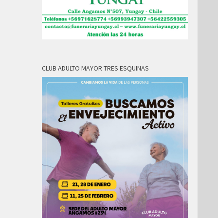
CLUB ADULTO MAYOR TRES ESQUINAS