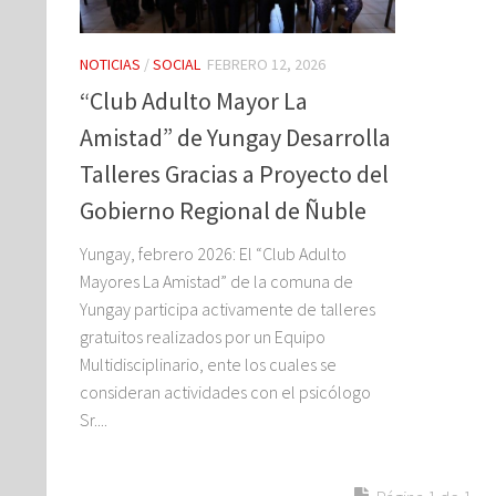
NOTICIAS
/
SOCIAL
FEBRERO 12, 2026
“Club Adulto Mayor La
Amistad” de Yungay Desarrolla
Talleres Gracias a Proyecto del
Gobierno Regional de Ñuble
Yungay, febrero 2026: El “Club Adulto
Mayores La Amistad” de la comuna de
Yungay participa activamente de talleres
gratuitos realizados por un Equipo
Multidisciplinario, ente los cuales se
consideran actividades con el psicólogo
Sr....