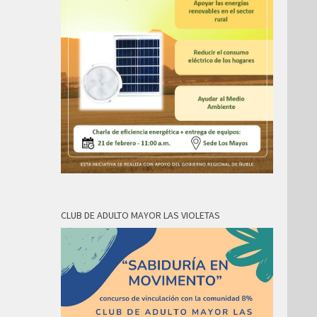
CLUB DE ADULTO MAYOR LAS VIOLETAS