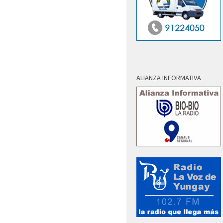
ALIANZA INFORMATIVA