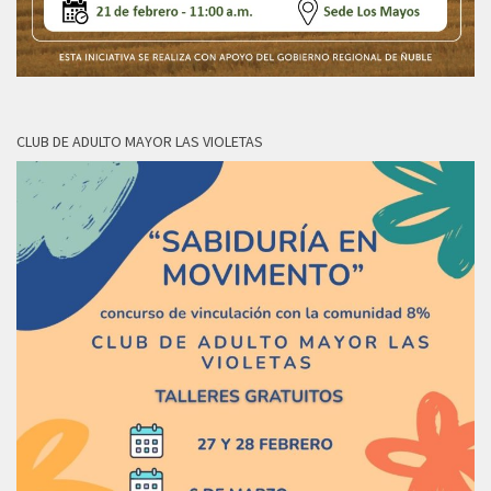
CLUB DE ADULTO MAYOR LAS VIOLETAS