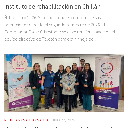
instituto de rehabilitación en Chillán
Ñuble, junio 2026: Se espera que el centro inicie sus
operaciones durante el segundo semestre de 2026. El
Gobernador Oscar Crisóstomo sostuvo reunión clave con el
equipo directivo de Teletón para definir hoja de...
NOTICIAS
/
SALUD
/
SALUD
JUNIO 27, 2026