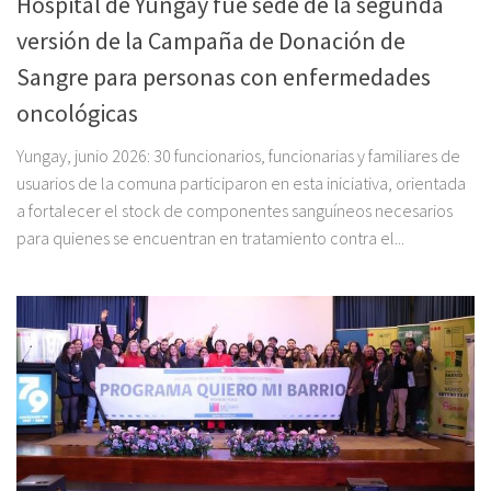
Hospital de Yungay fue sede de la segunda
versión de la Campaña de Donación de
Sangre para personas con enfermedades
oncológicas
Yungay, junio 2026: 30 funcionarios, funcionarias y familiares de
usuarios de la comuna participaron en esta iniciativa, orientada
a fortalecer el stock de componentes sanguíneos necesarios
para quienes se encuentran en tratamiento contra el...