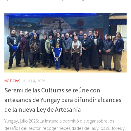
NOTICIAS
JULIO 4, 2026
Seremi de las Culturas se reúne con
artesanos de Yungay para difundir alcances
de la nueva Ley de Artesanía
Yungay, julio 2026: La instancia permitió dialogar sobre los
desafíos del sector, recoger necesidades de las y los cultores y