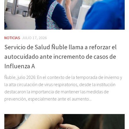
NOTICIAS
JULIO 17, 2026
Servicio de Salud Ñuble llama a reforzar el
autocuidado ante incremento de casos de
Influenza A
Ñuble, julio 2026: En el contexto de la temporada de invierno y
la alta circulación de virus respiratorios, desde la institución
destacaron la importancia de mantener las medidas de
prevención, especialmente ante el aumento...