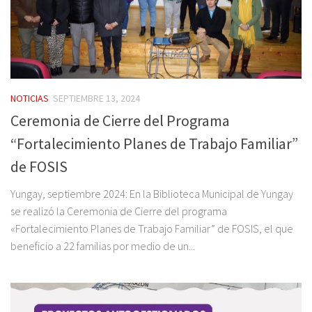
NOTICIAS
SEPTIEMBRE 13, 2024
Ceremonia de Cierre del Programa
“Fortalecimiento Planes de Trabajo Familiar”
de FOSIS
Yungay, septiembre 2024: En la Biblioteca Municipal de Yungay
se realizó la Ceremonia de Cierre del programa
«Fortalecimiento Planes de Trabajo Familiar” de FOSIS, el que
beneficio a 22 familias por medio de un...