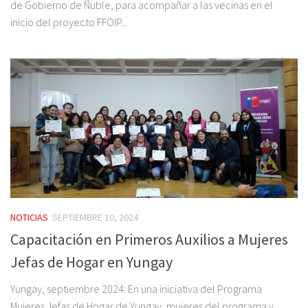
de Gobierno de Ñuble, para acompañar a las vecinas en el
inicio del proyecto FFOIP...
NOTICIAS
SEPTIEMBRE 10, 2024
Capacitación en Primeros Auxilios a Mujeres
Jefas de Hogar en Yungay
Yungay, septiembre 2024: En una iniciativa del Programa
Mujeres Jefas de Hogar de Yungay, mujeres del programa y