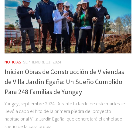
NOTICIAS
SEPTIEMBRE 11, 2024
Inician Obras de Construcción de Viviendas
de Villa Jardín Egaña: Un Sueño Cumplido
Para 248 Familias de Yungay
Yungay, septiembre 2024: Durante la tarde de este martes se
llevó a cabo el hito de la primera piedra del proyecto
habitacional Villa Jardín Egaña, que concretará el anhelado
sueño de la casa propia...