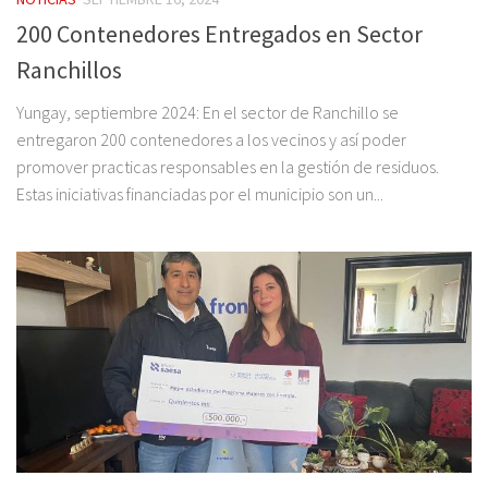
200 Contenedores Entregados en Sector
Ranchillos
Yungay, septiembre 2024: En el sector de Ranchillo se
entregaron 200 contenedores a los vecinos y así poder
promover practicas responsables en la gestión de residuos.
Estas iniciativas financiadas por el municipio son un...