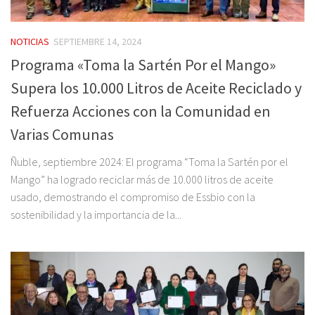
NOTICIAS
SEPTIEMBRE 14, 2024
Programa «Toma la Sartén Por el Mango»
Supera los 10.000 Litros de Aceite Reciclado y
Refuerza Acciones con la Comunidad en
Varias Comunas
Ñuble, septiembre 2024: El programa “Toma la Sartén por el
Mango” ha logrado reciclar más de 10.000 litros de aceite
usado, demostrando el compromiso de Essbio con la
sostenibilidad y la importancia de la...