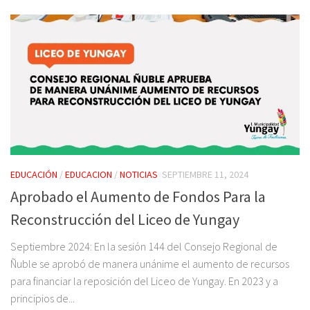
EDUCACIÓN
/
EDUCACION
/
NOTICIAS
SEPTIEMBRE 11, 2024
Aprobado el Aumento de Fondos Para la
Reconstrucción del Liceo de Yungay
Septiembre 2024: En la sesión 144 del Consejo Regional de
Ñuble se aprobó de manera unánime el aumento de recursos
para financiar la reposición del Liceo de Yungay. En 2023 y a
principios de...