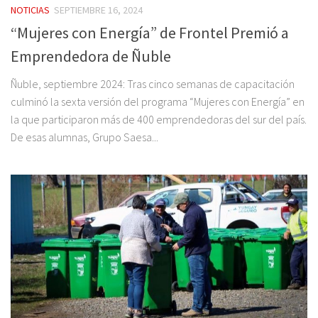
NOTICIAS
SEPTIEMBRE 16, 2024
“Mujeres con Energía” de Frontel Premió a
Emprendedora de Ñuble
Ñuble, septiembre 2024: Tras cinco semanas de capacitación
culminó la sexta versión del programa “Mujeres con Energía” en
la que participaron más de 400 emprendedoras del sur del país.
De esas alumnas, Grupo Saesa...