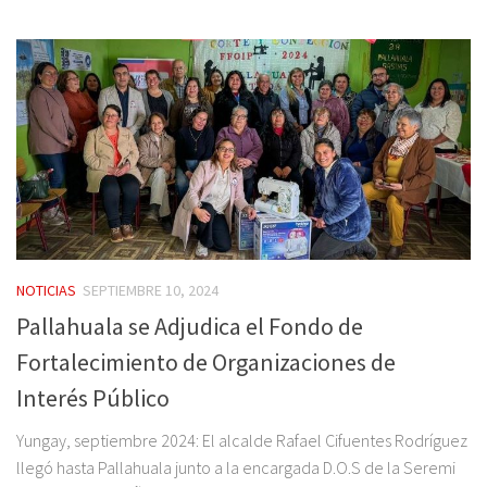
NOTICIAS
SEPTIEMBRE 10, 2024
Pallahuala se Adjudica el Fondo de
Fortalecimiento de Organizaciones de
Interés Público
Yungay, septiembre 2024: El alcalde Rafael Cifuentes Rodríguez
llegó hasta Pallahuala junto a la encargada D.O.S de la Seremi