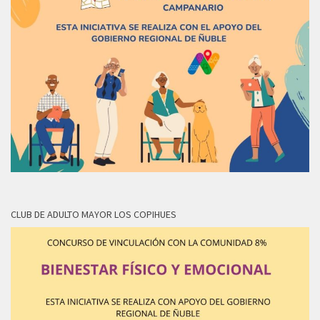
CLUB DE ADULTO MAYOR LOS COPIHUES