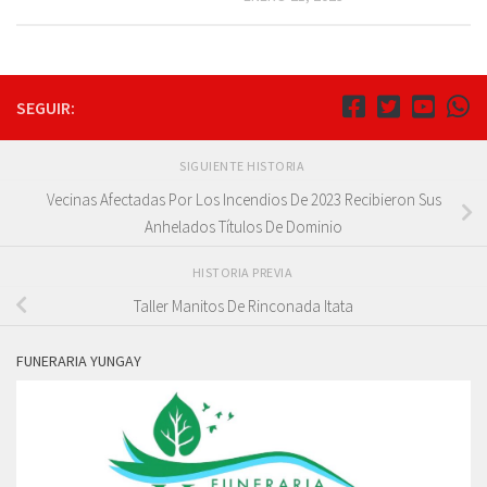
SEGUIR:
SIGUIENTE HISTORIA
Vecinas Afectadas Por Los Incendios De 2023 Recibieron Sus
Anhelados Títulos De Dominio
HISTORIA PREVIA
Taller Manitos De Rinconada Itata
FUNERARIA YUNGAY