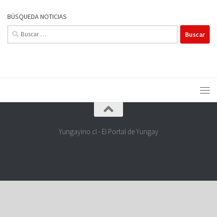
BÚSQUEDA NOTICIAS
Buscar:
Yungayino.cl - El Portal de Yungay