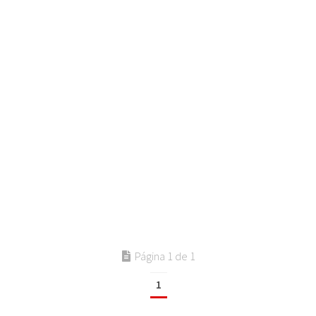
Página 1 de 1
1