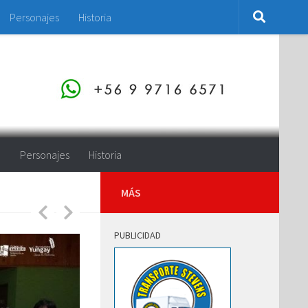
Personajes
Historia
o
Personajes
Historia
MÁS
PUBLICIDAD