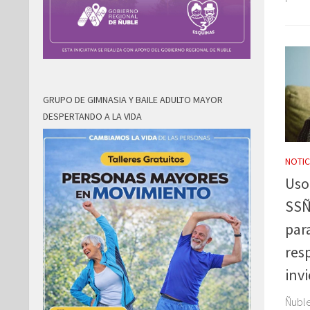
GRUPO DE GIMNASIA Y BAILE ADULTO MAYOR
DESPERTANDO A LA VIDA
NOTIC
Uso
SSÑ
par
res
inv
Ñuble