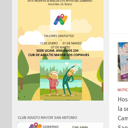
NOTIC
Hos
la 
Cam
CLUB ADULTO MAYOR SAN ANTONIO
San