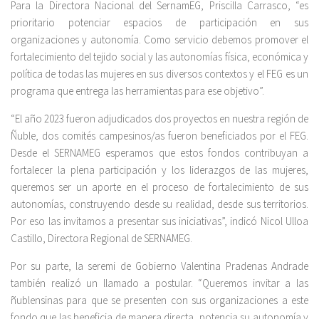
Para la Directora Nacional del SernamEG, Priscilla Carrasco, “es
prioritario potenciar espacios de participación en sus
organizaciones y autonomía. Como servicio debemos promover el
fortalecimiento del tejido social y las autonomías física, económica y
política de todas las mujeres en sus diversos contextos y el FEG es un
programa que entrega las herramientas para ese objetivo”.
“El año 2023 fueron adjudicados dos proyectos en nuestra región de
Ñuble, dos comités campesinos/as fueron beneficiados por el FEG.
Desde el SERNAMEG esperamos que estos fondos contribuyan a
fortalecer la plena participación y los liderazgos de las mujeres,
queremos ser un aporte en el proceso de fortalecimiento de sus
autonomías, construyendo desde su realidad, desde sus territorios.
Por eso las invitamos a presentar sus iniciativas”, indicó Nicol Ulloa
Castillo, Directora Regional de SERNAMEG.
Por su parte, la seremi de Gobierno Valentina Pradenas Andrade
también realizó un llamado a postular. “Queremos invitar a las
ñublensinas para que se presenten con sus organizaciones a este
fondo que las beneficia de manera directa, potencia su autonomía y