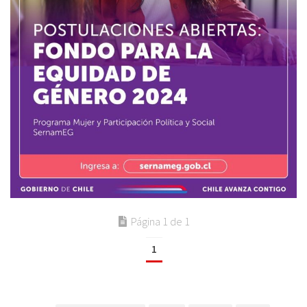
Página 1 de 1
1