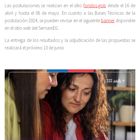
Las postulaciones se realizan en el sitio
fondos.gob
desde el 16 de
abril y hasta el 06 de mayo. En cuanto a las Bases Técnicas de la
postulación 2024, se pueden revisar en el siguiente
banner
disponible
en el sitio web del SernamEG.
La entrega de los resultados y la adjudicación de las propuestas se
realizará el próximo 13 de junio.