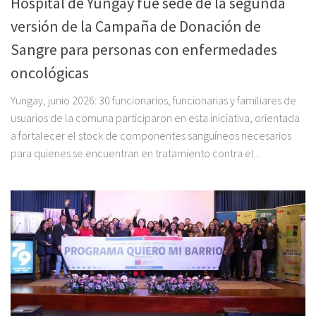
Hospital de Yungay fue sede de la segunda
versión de la Campaña de Donación de
Sangre para personas con enfermedades
oncológicas
Yungay, junio 2026: 30 funcionarios, funcionarias y familiares de
usuarios de la comuna participaron en esta iniciativa, orientada
a fortalecer el stock de componentes sanguíneos necesarios
para quienes se encuentran en tratamiento contra el...