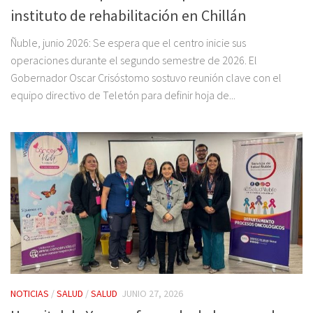
instituto de rehabilitación en Chillán
Ñuble, junio 2026: Se espera que el centro inicie sus
operaciones durante el segundo semestre de 2026. El
Gobernador Oscar Crisóstomo sostuvo reunión clave con el
equipo directivo de Teletón para definir hoja de...
NOTICIAS
/
SALUD
/
SALUD
JUNIO 27, 2026