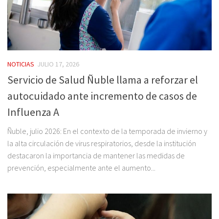
NOTICIAS
JULIO 17, 2026
Servicio de Salud Ñuble llama a reforzar el
autocuidado ante incremento de casos de
Influenza A
Ñuble, julio 2026: En el contexto de la temporada de invierno y
la alta circulación de virus respiratorios, desde la institución
destacaron la importancia de mantener las medidas de
prevención, especialmente ante el aumento...