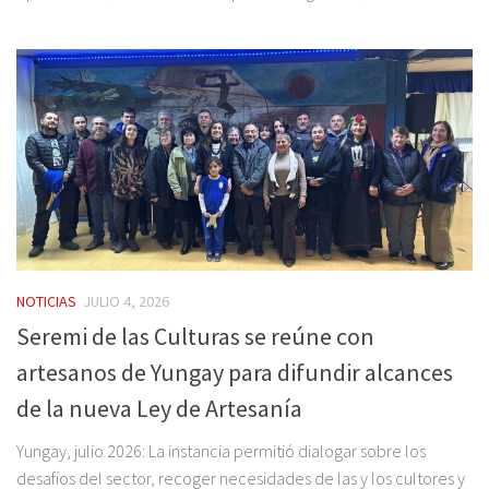
NOTICIAS
JULIO 4, 2026
Seremi de las Culturas se reúne con
artesanos de Yungay para difundir alcances
de la nueva Ley de Artesanía
Yungay, julio 2026: La instancia permitió dialogar sobre los
desafíos del sector, recoger necesidades de las y los cultores y